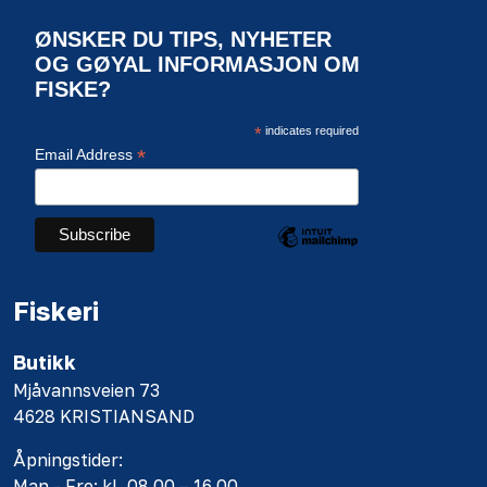
ØNSKER DU TIPS, NYHETER
OG GØYAL INFORMASJON OM
FISKE?
*
indicates required
*
Email Address
Fiskeri
Butikk
Mjåvannsveien 73
4628 KRISTIANSAND
Åpningstider:
Man - Fre: kl. 08.00 – 16.00