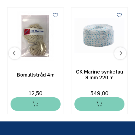
OK Marine synketau
Bomullstråd 4m
8 mm 220 m
12,50
549,00