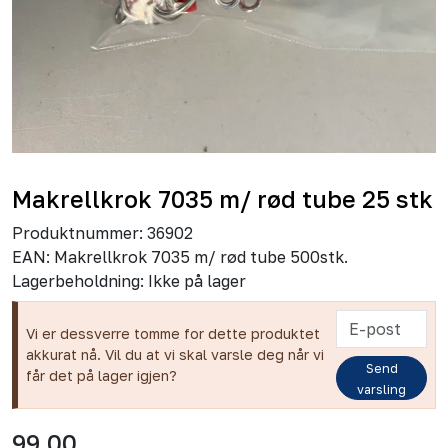
Makrellkrok 7035 m/ rød tube 25 stk
Produktnummer:
36902
EAN:
Makrellkrok 7035 m/ rød tube 500stk.
Lagerbeholdning:
Ikke på lager
Vi er dessverre tomme for dette produktet
akkurat nå. Vil du at vi skal varsle deg når vi
Send
får det på lager igjen?
varsling
99,00