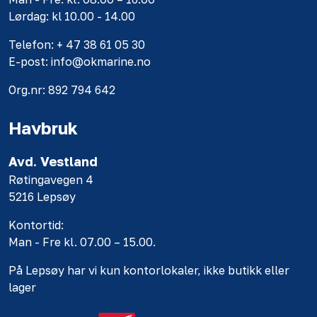
Lørdag: kl 10.00 - 14.00
Telefon: + 47 38 61 05 30
E-post: info@okmarine.no
Org.nr: 892 794 642
Havbruk
Avd. Vestland
Røtingavegen 4
5216 Lepsøy
Kontortid:
Man - Fre kl. 07.00 – 15.00.
På Lepsøy har vi kun kontorlokaler, ikke butikk eller
lager