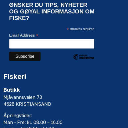
ØNSKER DU TIPS, NYHETER
OG GØYAL INFORMASJON OM
FISKE?
*
indicates required
*
Email Address
Fiskeri
Butikk
Mjåvannsveien 73
4628 KRISTIANSAND
Åpningstider:
Man - Fre: kl. 08.00 – 16.00