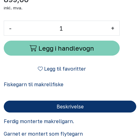
inkl. mva.
-
+
Legg i handlevogn
Legg til favoritter
Fiskegarn til makrellfiske
Beskrivelse
Ferdig monterte makrellgarn.
Garnet er montert som flytegarn