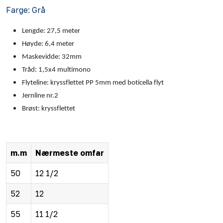
Farge: Grå
Lengde: 27,5 meter
Høyde: 6,4 meter
Maskevidde: 32mm
Tråd: 1,5x4 multimono
Flyteline: kryssflettet PP 5mm med boticella flyt
Jernline nr.2
Brøst: kryssflettet
m.m
Nærmeste omfar
50
12 1/2
52
12
55
11 1/2