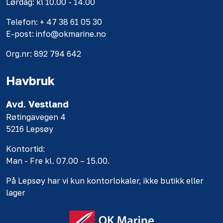
Lørdag: kl 10.00 - 14.00
Telefon: + 47 38 61 05 30
E-post: info@okmarine.no
Org.nr: 892 794 642
Havbruk
Avd. Vestland
Røtingavegen 4
5216 Lepsøy
Kontortid:
Man - Fre kl. 07.00 – 15.00.
På Lepsøy har vi kun kontorlokaler, ikke butikk eller
lager