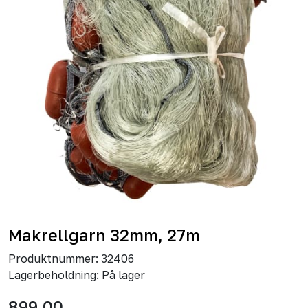
Makrellgarn 32mm, 27m
Produktnummer:
32406
Lagerbeholdning:
På lager
899,00