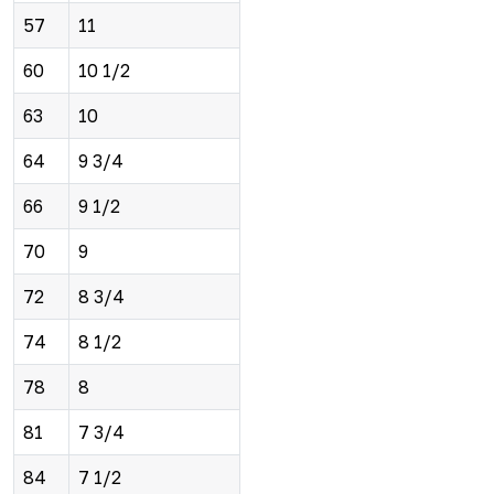
57
11
60
10 1/2
63
10
64
9 3/4
66
9 1/2
70
9
72
8 3/4
74
8 1/2
78
8
81
7 3/4
84
7 1/2