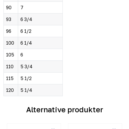
90
7
93
6 3/4
96
6 1/2
100
6 1/4
105
6
110
5 3/4
115
5 1/2
120
5 1/4
Alternative produkter