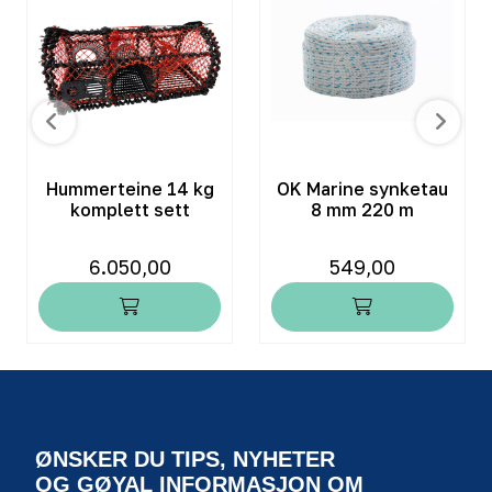
Hummerteine 14 kg
OK Marine synketau
komplett sett
8 mm 220 m
6.050,00
549,00
ØNSKER DU TIPS, NYHETER
OG GØYAL INFORMASJON OM