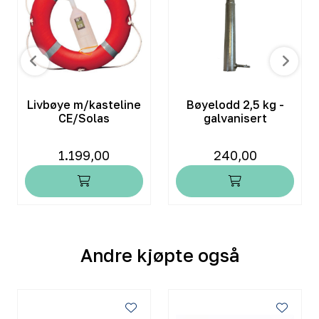
Livbøye m/kasteline
Bøyelodd 2,5 kg -
CE/Solas
galvanisert
1.199,00
240,00
Andre kjøpte også