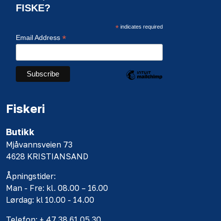
FISKE?
*
indicates required
*
Email Address
Fiskeri
Butikk
Mjåvannsveien 73
4628 KRISTIANSAND
Åpningstider:
Man - Fre: kl. 08.00 – 16.00
Lørdag: kl 10.00 - 14.00
Telefon: + 47 38 61 05 30