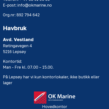
E-post: info@okmarine.no
Org.nr: 892 794 642
Havbruk
Avd. Vestland
Røtingavegen 4
5216 Lepsøy
Kontortid:
Man - Fre kl. 07.00 – 15.00.
På Lepsøy har vi kun kontorlokaler, ikke butikk eller
lager
Hovedkontor