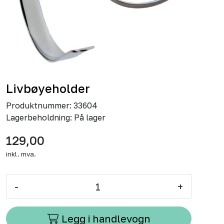
Livbøyeholder
Produktnummer:
33604
Lagerbeholdning:
På lager
129,00
inkl. mva.
-
+
Legg i handlevogn