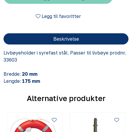
Legg til favoritter
Beskrivelse
Livbøyeholder i syrefast stål. Passer til livbøye prodnr.
33603
Bredde:
20 mm
Lengde:
175 mm
Alternative produkter