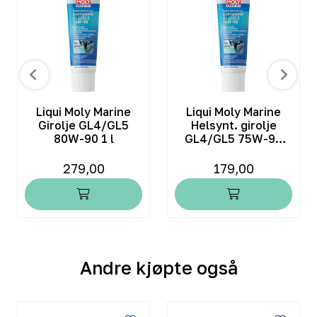
Liqui Moly Marine
Liqui Moly Marine
Girolje GL4/GL5
Helsynt. girolje
80W-90 1 l
GL4/GL5 75W-90
250 ml
279,00
179,00
Andre kjøpte også