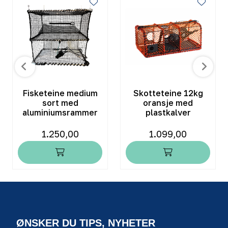
Fisketeine medium
Skotteteine 12kg
sort med
oransje med
aluminiumsrammer
plastkalver
1.250,00
1.099,00
ØNSKER DU TIPS, NYHETER