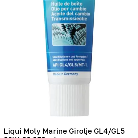
Liqui Moly Marine Girolje GL4/GL5