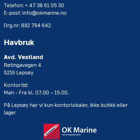
Telefon: + 47 38 61 05 30
E-post: info@okmarine.no
Org.nr: 892 794 642
Havbruk
Avd. Vestland
Røtingavegen 4
5216 Lepsøy
Kontortid:
Man - Fre kl. 07.00 – 15.00.
På Lepsøy har vi kun kontorlokaler, ikke butikk eller
lager