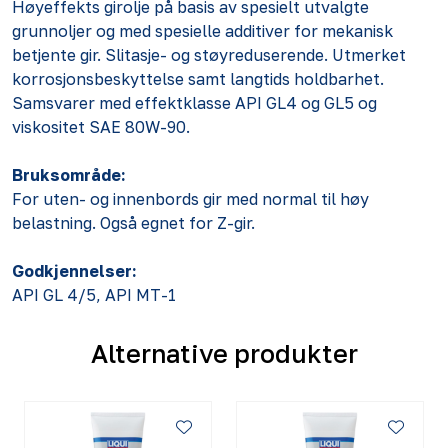
Høyeffekts girolje på basis av spesielt utvalgte
grunnoljer og med spesielle additiver for mekanisk
betjente gir. Slitasje- og støyreduserende. Utmerket
korrosjonsbeskyttelse samt langtids holdbarhet.
Samsvarer med effektklasse API GL4 og GL5 og
viskositet SAE 80W-90.
Bruksområde:
For uten- og innenbords gir med normal til høy
belastning. Også egnet for Z-gir.
Godkjennelser:
API GL 4/5, API MT-1
Alternative produkter