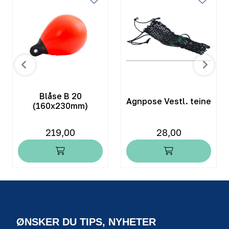
Blåse B 20
Agnpose Vestl. teine
(160x230mm)
219,00
28,00
ØNSKER DU TIPS, NYHETER