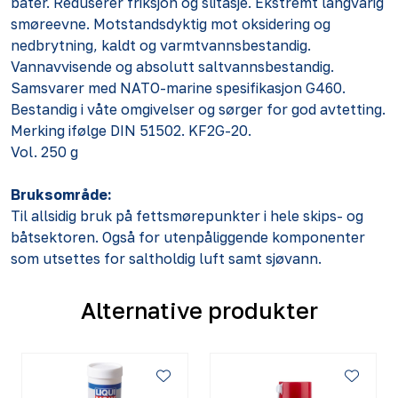
båter. Reduserer friksjon og slitasje. Ekstremt langvarig
smøreevne. Motstandsdyktig mot oksidering og
nedbrytning, kaldt og varmtvannsbestandig.
Vannavvisende og absolutt saltvannsbestandig.
Samsvarer med NATO-marine spesifikasjon G460.
Bestandig i våte omgivelser og sørger for god avtetting.
Merking ifølge DIN 51502. KF2G-20.
Vol. 250 g
Bruksområde:
Til allsidig bruk på fettsmørepunkter i hele skips- og
båtsektoren. Også for utenpåliggende komponenter
som utsettes for saltholdig luft samt sjøvann.
Alternative produkter