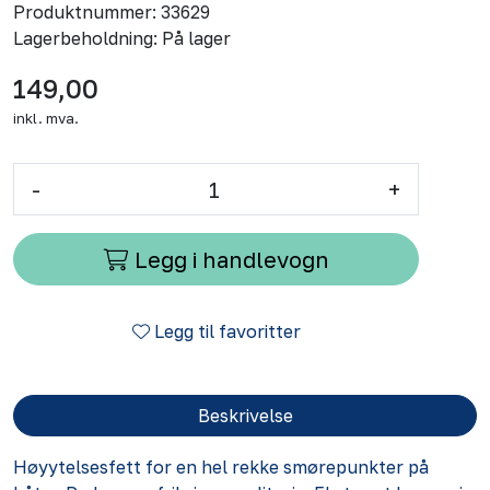
Produktnummer:
33629
Lagerbeholdning:
På lager
149,00
inkl. mva.
-
+
Legg i handlevogn
Legg til favoritter
Beskrivelse
Høyytelsesfett for en hel rekke smørepunkter på