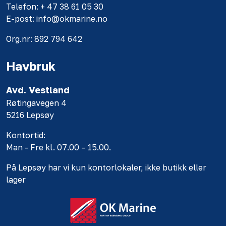
Telefon: + 47 38 61 05 30
E-post: info@okmarine.no
Org.nr: 892 794 642
Havbruk
Avd. Vestland
Røtingavegen 4
5216 Lepsøy
Kontortid:
Man - Fre kl. 07.00 – 15.00.
På Lepsøy har vi kun kontorlokaler, ikke butikk eller
lager