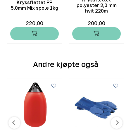
Kryssflettet PP
polyester 2,0 mm
5,0mm Mix spole 1kg
hvit 220m
220,00
200,00
Andre kjøpte også