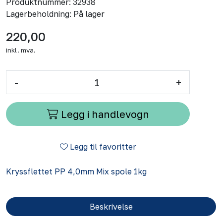
Produktnummer:
32938
Lagerbeholdning:
På lager
220,00
inkl. mva.
-
+
Legg i handlevogn
Legg til favoritter
Kryssflettet PP 4,0mm Mix spole 1kg
Beskrivelse