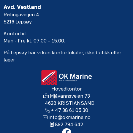
Avd. Vestland
Røtingavegen 4
5216 Lepsøy
Kontortid:
Man - Fre kl. 07.00 – 15.00.
På Lepsøy har vi kun kontorlokaler, ikke butikk eller
lager
Hovedkontor
Mjåvannsveien 73
4628 KRISTIANSAND
+ 47 38 61 05 30
info@okmarine.no
892 794 642