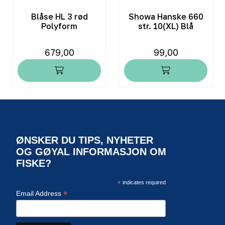
Blåse HL 3 rød
Showa Hanske 660
Polyform
str. 10(XL) Blå
679,00
99,00
ØNSKER DU TIPS, NYHETER
OG GØYAL INFORMASJON OM
FISKE?
*
indicates required
*
Email Address