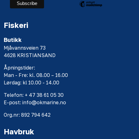
Fiskeri
Butikk
Mjåvannsveien 73
4628 KRISTIANSAND
Åpningstider:
Man - Fre: kl. 08.00 – 16.00
Lørdag: kl 10.00 - 14.00
Telefon: + 47 38 61 05 30
E-post: info@okmarine.no
Org.nr: 892 794 642
Havbruk