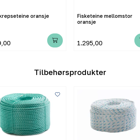
krepseteine oransje
Fisketeine mellomstor
oransje
9,00
1.295,00
Tilbehørsprodukter