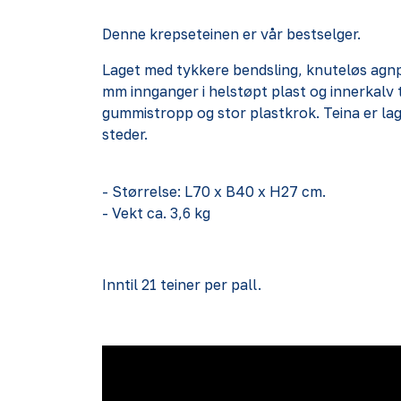
Denne krepseteinen er vår bestselger.
Laget med tykkere bendsling, knuteløs agnpo
mm innganger i helstøpt plast og innerkalv 
gummistropp og stor plastkrok. Teina er lage
steder.
- Størrelse: L70 x B40 x H27 cm.
- Vekt ca. 3,6 kg
Inntil 21 teiner per pall.