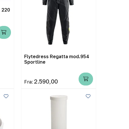
m 220
Flytedress Regatta mod.954
Sportline
2.590,00
Fra: