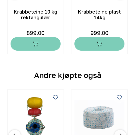
Krabbeteine 10 kg
Krabbeteine plast
rektangulær
14kg
899,00
999,00
Andre kjøpte også