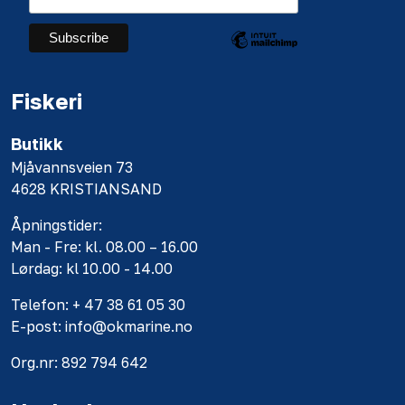
Fiskeri
Butikk
Mjåvannsveien 73
4628 KRISTIANSAND
Åpningstider:
Man - Fre: kl. 08.00 – 16.00
Lørdag: kl 10.00 - 14.00
Telefon: + 47 38 61 05 30
E-post: info@okmarine.no
Org.nr: 892 794 642