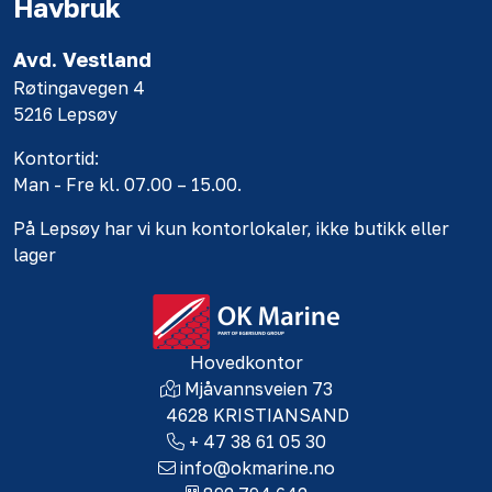
Havbruk
Avd. Vestland
Røtingavegen 4
5216 Lepsøy
Kontortid:
Man - Fre kl. 07.00 – 15.00.
På Lepsøy har vi kun kontorlokaler, ikke butikk eller
lager
Hovedkontor
Mjåvannsveien 73
4628 KRISTIANSAND
+ 47 38 61 05 30
info@okmarine.no