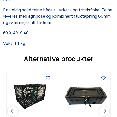
En veldig solid teine både til yrkes- og fritidsfiske. Teina
leveres med agnpose og kombinert fluktåpning 80mm
og rømningshull 150mm.
69 X 48 X 40
Vekt: 14 kg
Alternative produkter