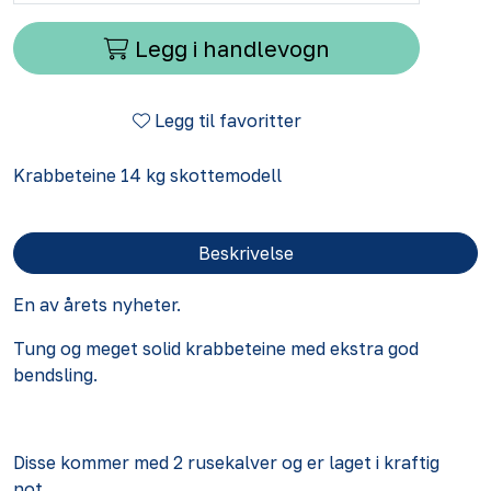
Legg i handlevogn
Legg til favoritter
Krabbeteine 14 kg skottemodell
Beskrivelse
En av årets nyheter.
Tung og meget solid krabbeteine med ekstra god
bendsling.
Disse kommer med 2 rusekalver og er laget i kraftig
not.