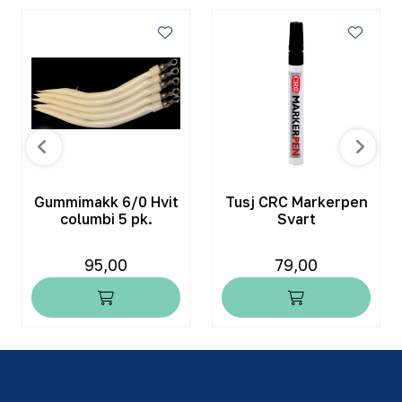
Gummimakk 6/0 Hvit
Tusj CRC Markerpen
columbi 5 pk.
Svart
95,00
79,00