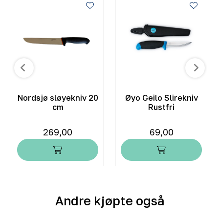
Nordsjø sløyekniv 20
Øyo Geilo Slirekniv
cm
Rustfri
269,00
69,00
Andre kjøpte også