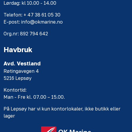
Lørdag: kl 10.00 - 14.00
Telefon: + 47 38 61 05 30
E-post: info@okmarine.no
Org.nr: 892 794 642
Havbruk
Avd. Vestland
Røtingavegen 4
5216 Lepsøy
Kontortid:
Man - Fre kl. 07.00 – 15.00.
På Lepsøy har vi kun kontorlokaler, ikke butikk eller
lager