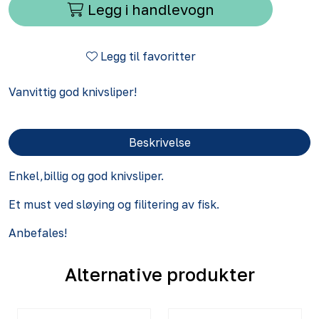
Legg i handlevogn
Legg til favoritter
Vanvittig god knivsliper!
Beskrivelse
Enkel,billig og god knivsliper.
Et must ved sløying og filitering av fisk.
Anbefales!
Alternative produkter