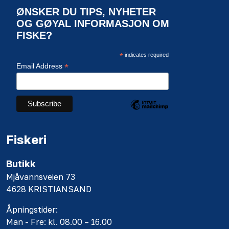
ØNSKER DU TIPS, NYHETER
OG GØYAL INFORMASJON OM
FISKE?
*
indicates required
*
Email Address
Fiskeri
Butikk
Mjåvannsveien 73
4628 KRISTIANSAND
Åpningstider:
Man - Fre: kl. 08.00 – 16.00