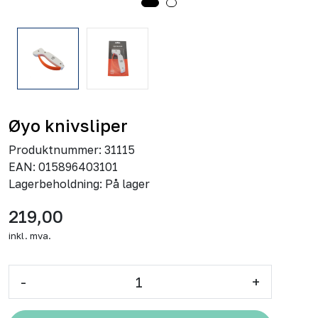
Øyo knivsliper
Produktnummer:
31115
EAN:
015896403101
Lagerbeholdning:
På lager
219,00
inkl. mva.
-
+