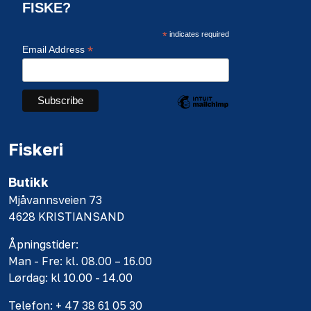
FISKE?
*
indicates required
*
Email Address
Fiskeri
Butikk
Mjåvannsveien 73
4628 KRISTIANSAND
Åpningstider:
Man - Fre: kl. 08.00 – 16.00
Lørdag: kl 10.00 - 14.00
Telefon: + 47 38 61 05 30