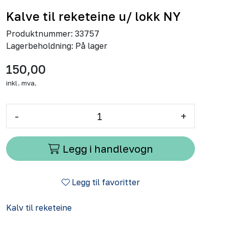
Kalve til reketeine u/ lokk NY
Produktnummer:
33757
Lagerbeholdning:
På lager
150,00
inkl. mva.
-
+
Legg i handlevogn
Legg til favoritter
Kalv til reketeine