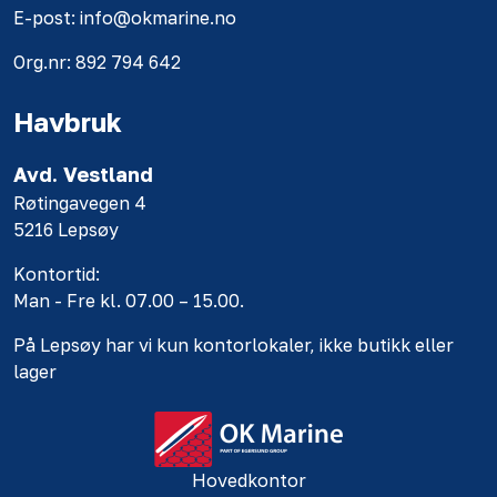
E-post: info@okmarine.no
Org.nr: 892 794 642
Havbruk
Avd. Vestland
Røtingavegen 4
5216 Lepsøy
Kontortid:
Man - Fre kl. 07.00 – 15.00.
På Lepsøy har vi kun kontorlokaler, ikke butikk eller
lager
Hovedkontor