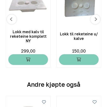
Lokk med kalv til
Lokk til reketeine u/
reketeine komplett
kalve
NY
299,00
150,00
Andre kjøpte også