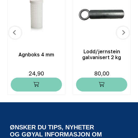
Lodd/jernstein
Agnboks 4 mm
galvanisert 2 kg
24,90
80,00
ØNSKER DU TIPS, NYHETER
OG GØYAL INFORMASJON OM