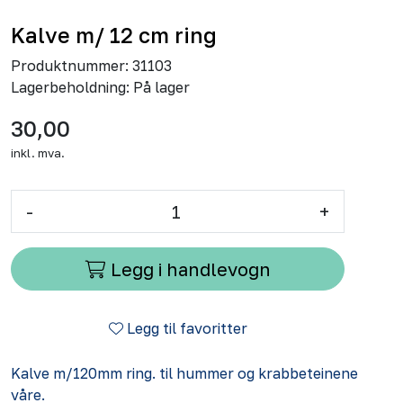
Kalve m/ 12 cm ring
Produktnummer:
31103
Lagerbeholdning:
På lager
30,00
inkl. mva.
-
+
Legg i handlevogn
Legg til favoritter
Kalve m/120mm ring. til hummer og krabbeteinene
våre.