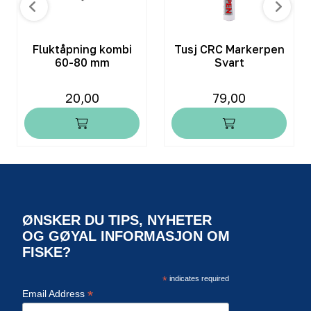
Fluktåpning kombi
Tusj CRC Markerpen
60-80 mm
Svart
20,00
79,00
ØNSKER DU TIPS, NYHETER
OG GØYAL INFORMASJON OM
FISKE?
*
indicates required
*
Email Address