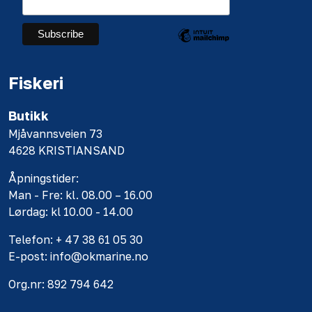
Fiskeri
Butikk
Mjåvannsveien 73
4628 KRISTIANSAND
Åpningstider:
Man - Fre: kl. 08.00 – 16.00
Lørdag: kl 10.00 - 14.00
Telefon: + 47 38 61 05 30
E-post: info@okmarine.no
Org.nr: 892 794 642