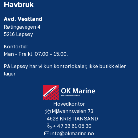
Havbruk
Avd. Vestland
Røtingavegen 4
5216 Lepsøy
Kontortid:
Man - Fre kl. 07.00 – 15.00.
På Lepsøy har vi kun kontorlokaler, ikke butikk eller
lager
Hovedkontor
Mjåvannsveien 73
4628 KRISTIANSAND
+ 47 38 61 05 30
info@okmarine.no