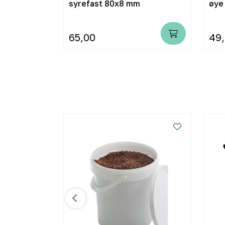
syrefast 80x8 mm
øye
65,00
49