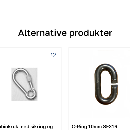
Alternative produkter
abinkrok med sikring og
C-Ring 10mm SF316