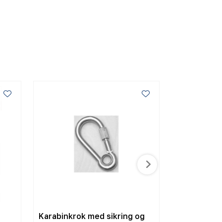
Karabinkrok med sikring og
Karabinkrok