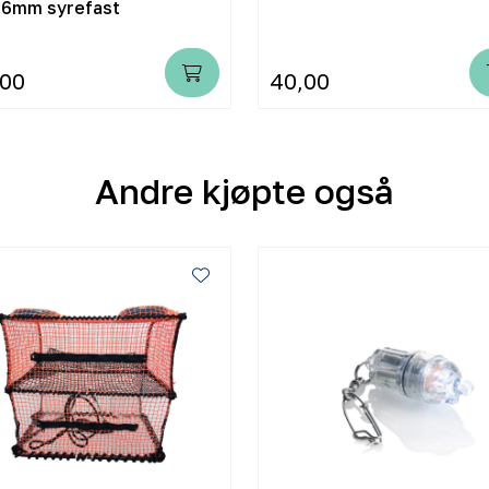
 6mm syrefast
,00
40,00
Andre kjøpte også