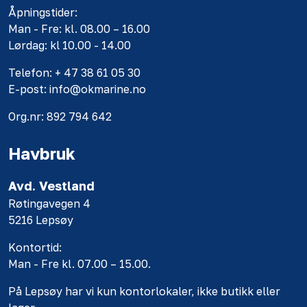
Åpningstider:
Man - Fre: kl. 08.00 – 16.00
Lørdag: kl 10.00 - 14.00
Telefon: + 47 38 61 05 30
E-post: info@okmarine.no
Org.nr: 892 794 642
Havbruk
Avd. Vestland
Røtingavegen 4
5216 Lepsøy
Kontortid:
Man - Fre kl. 07.00 – 15.00.
På Lepsøy har vi kun kontorlokaler, ikke butikk eller