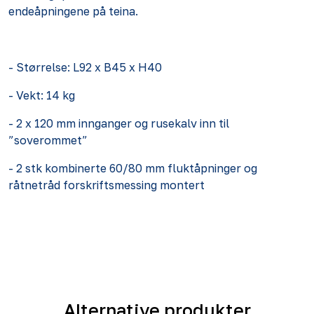
endeåpningene på teina.
- Størrelse: L92 x B45 x H40
- Vekt: 14 kg
- 2 x 120 mm innganger og rusekalv inn til
”soverommet”
- 2 stk kombinerte 60/80 mm fluktåpninger og
råtnetråd forskriftsmessing montert
Alternative produkter