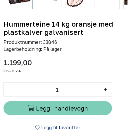
Hummerteine 14 kg oransje med
plastkalver galvanisert
Produktnummer:
33846
Lagerbeholdning:
På lager
1.199,00
inkl. mva.
-
+
Legg i handlevogn
Legg til favoritter