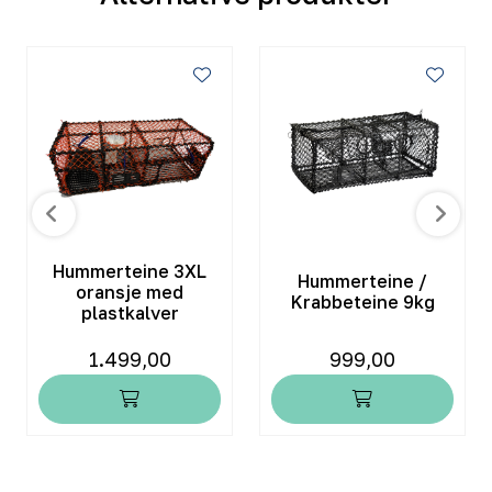
Hummerteine 3XL
Hummerteine /
oransje med
Krabbeteine 9kg
plastkalver
1.499,00
999,00