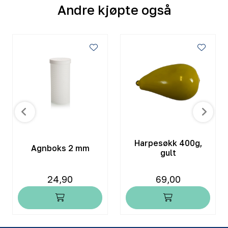
Andre kjøpte også
Harpesøkk 400g,
Agnboks 2 mm
gult
24,90
69,00