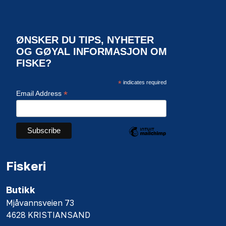
ØNSKER DU TIPS, NYHETER
OG GØYAL INFORMASJON OM
FISKE?
*
indicates required
*
Email Address
Fiskeri
Butikk
Mjåvannsveien 73
4628 KRISTIANSAND