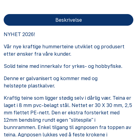
Beskrivelse
NYHET 2026!
Vår nye kraftige hummerteine utviklet og produsert
etter ønsker fra våre kunder.
Solid teine med innerkalv for yrkes- og hobbyfiske.
Denne er galvanisert og kommer med og
helstøpte plastkalver.
Kraftig teine som ligger stødig selv i dårlig vær. Teina er
laget i 8 mm pvc-belagt stål. Nettet er 30 X 30 mm, 2,5
mm flettet PE-nett. Den er ekstra forsterket med
12mm bendsling rundt egen "slitespile" i
bunnrammen. Enkel tilgang til agnposen fra toppen av
teina. Agnposen lukkes ved å feste krokene i