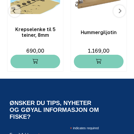
Krepselenke til 5
Hummergiljotin
teiner, 8mm
690,00
1.169,00
ØNSKER DU TIPS, NYHETER
OG GØYAL INFORMASJON OM
FISKE?
*
indicates required