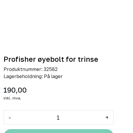
Profisher øyebolt for trinse
Produktnummer:
32582
Lagerbeholdning:
På lager
190,00
inkl. mva.
-
+