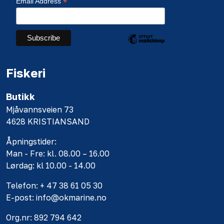
*
Email Address
Fiskeri
Butikk
Mjåvannsveien 73
4628 KRISTIANSAND
Åpningstider:
Man - Fre: kl. 08.00 – 16.00
Lørdag: kl 10.00 - 14.00
Telefon: + 47 38 61 05 30
E-post: info@okmarine.no
Org.nr: 892 794 642