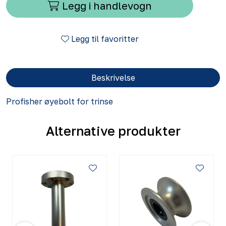
Legg i handlevogn
Legg til favoritter
Beskrivelse
Profisher øyebolt for trinse
Alternative produkter