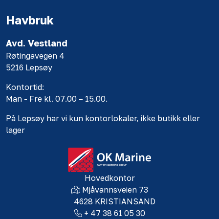
Havbruk
Avd. Vestland
Røtingavegen 4
5216 Lepsøy
Kontortid:
Man - Fre kl. 07.00 – 15.00.
På Lepsøy har vi kun kontorlokaler, ikke butikk eller
lager
Hovedkontor
Mjåvannsveien 73
4628 KRISTIANSAND
+ 47 38 61 05 30