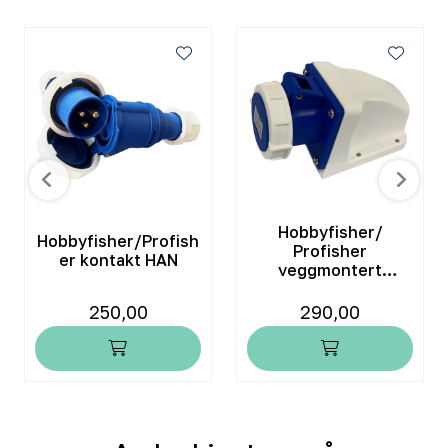
Hobbyfisher/
Hobbyfisher/Profish
Profisher
er kontakt HAN
veggmontert
kontakt
250,00
290,00