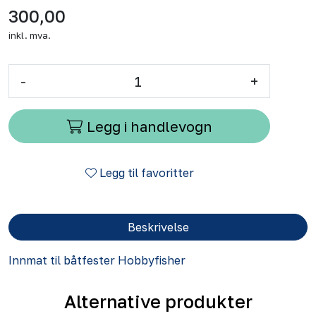
300,00
inkl. mva.
-
+
Legg i handlevogn
Legg til favoritter
Beskrivelse
Innmat til båtfester Hobbyfisher
Alternative produkter