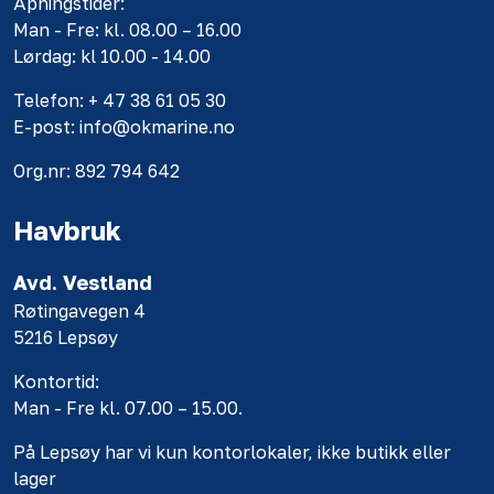
Åpningstider:
Man - Fre: kl. 08.00 – 16.00
Lørdag: kl 10.00 - 14.00
Telefon: + 47 38 61 05 30
E-post: info@okmarine.no
Org.nr: 892 794 642
Havbruk
Avd. Vestland
Røtingavegen 4
5216 Lepsøy
Kontortid:
Man - Fre kl. 07.00 – 15.00.
På Lepsøy har vi kun kontorlokaler, ikke butikk eller
lager