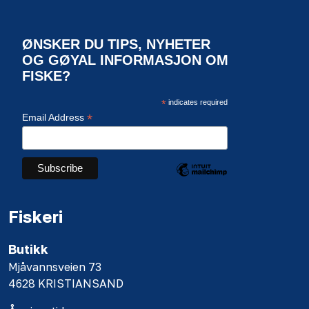
ØNSKER DU TIPS, NYHETER
OG GØYAL INFORMASJON OM
FISKE?
*
indicates required
*
Email Address
Fiskeri
Butikk
Mjåvannsveien 73
4628 KRISTIANSAND