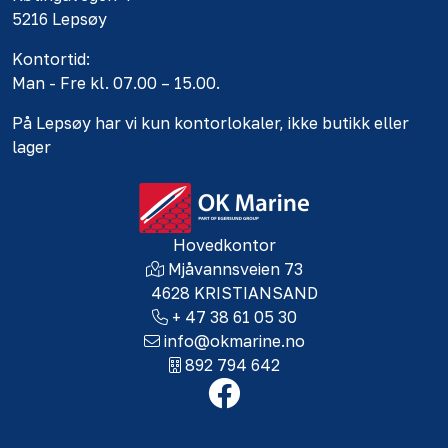
5216 Lepsøy
Kontortid:
Man - Fre kl. 07.00 – 15.00.
På Lepsøy har vi kun kontorlokaler, ikke butikk eller
lager
Hovedkontor
Mjåvannsveien 73
4628 KRISTIANSAND
+ 47 38 61 05 30
info@okmarine.no
892 794 642