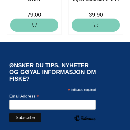
79,00
39,90
ØNSKER DU TIPS, NYHETER
OG GØYAL INFORMASJON OM
FISKE?
*
indicates required
*
Email Address