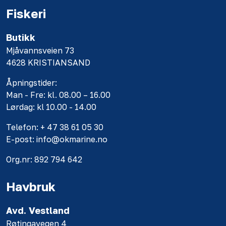
Fiskeri
Butikk
Mjåvannsveien 73
4628 KRISTIANSAND
Åpningstider:
Man - Fre: kl. 08.00 – 16.00
Lørdag: kl 10.00 - 14.00
Telefon: + 47 38 61 05 30
E-post: info@okmarine.no
Org.nr: 892 794 642
Havbruk
Avd. Vestland
Røtingavegen 4