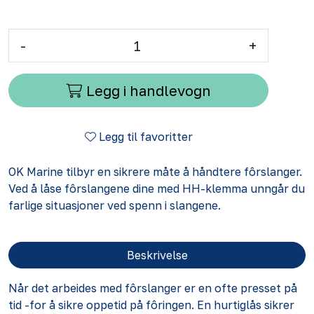
-
+
Legg i handlevogn
Legg til favoritter
OK Marine tilbyr en sikrere måte å håndtere fôrslanger.
Ved å låse fôrslangene dine med HH-klemma unngår du
farlige situasjoner ved spenn i slangene.
Beskrivelse
Når det arbeides med fôrslanger er en ofte presset på
tid -for å sikre oppetid på fôringen. En hurtiglås sikrer