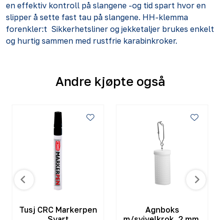
en effektiv kontroll på slangene -og tid spart hvor en
slipper å sette fast tau på slangene. HH-klemma
forenkler:t Sikkerhetsliner og jekketaljer brukes enkelt
og hurtig sammen med rustfrie karabinkroker.
Andre kjøpte også
Tusj CRC Markerpen
Agnboks
Svart
m/svivelkrok. 2 mm.