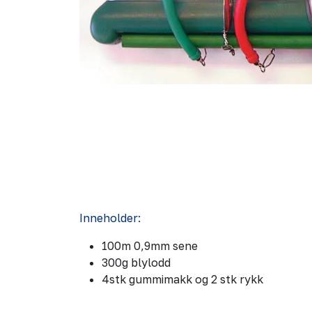
Inneholder:
100m 0,9mm sene
300g blylodd
4stk gummimakk og 2 stk rykk