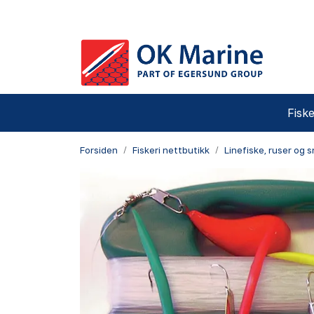
Skip to main content
Fiske
Forsiden
Fiskeri nettbutikk
Linefiske, ruser og 