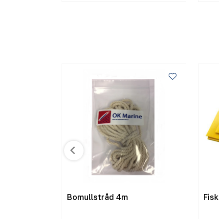
Bomullstråd 4m
Fis