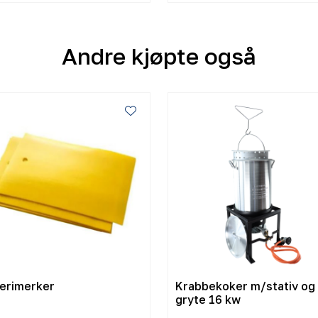
Andre kjøpte også
kerimerker
Krabbekoker m/stativ og
gryte 16 kw