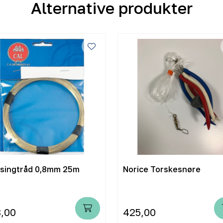
Alternative produkter
singtråd 0,8mm 25m
Norice Torskesnøre
,00
425,00