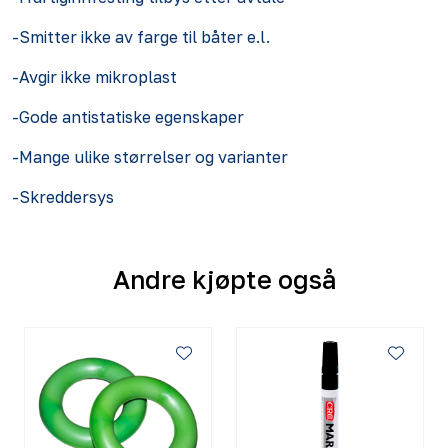
-Smitter ikke av farge til båter e.l.
-Avgir ikke mikroplast
-Gode antistatiske egenskaper
-Mange ulike størrelser og varianter
-Skreddersys
Andre kjøpte også