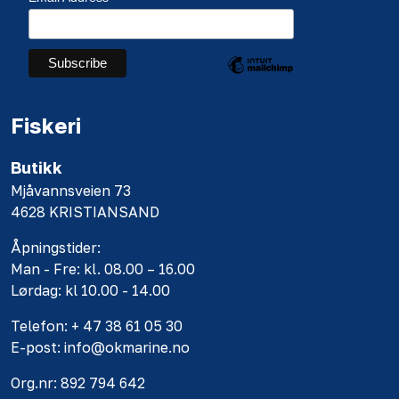
Fiskeri
Butikk
Mjåvannsveien 73
4628 KRISTIANSAND
Åpningstider:
Man - Fre: kl. 08.00 – 16.00
Lørdag: kl 10.00 - 14.00
Telefon: + 47 38 61 05 30
E-post: info@okmarine.no
Org.nr: 892 794 642