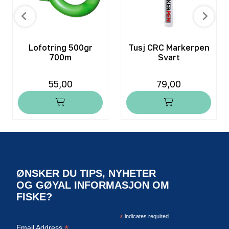
Lofotring 500gr
Tusj CRC Markerpen
700m
Svart
55,00
79,00
ØNSKER DU TIPS, NYHETER
OG GØYAL INFORMASJON OM
FISKE?
*
indicates required
*
Email Address