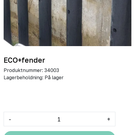
ECO+fender
Produktnummer:
34003
Lagerbeholdning:
På lager
-
+