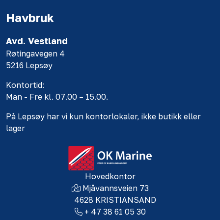
Havbruk
Avd. Vestland
Røtingavegen 4
5216 Lepsøy
Kontortid:
Man - Fre kl. 07.00 – 15.00.
På Lepsøy har vi kun kontorlokaler, ikke butikk eller
lager
Hovedkontor
Mjåvannsveien 73
4628 KRISTIANSAND
+ 47 38 61 05 30