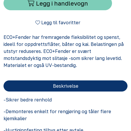
Legg i handlevogn
Legg til favoritter
ECO+Fender har fremragende fleksibilitet og spenst,
ideell for oppdrettsflåter, båter og kai. Belastingen på
utstyr reduseres. ECO+Fender er svært
motstandsdyktig mot slitasje -som sikrer lang levetid.
Materialet er også UV-bestandig.
Beskrivelse
-Sikrer bedre renhold
-Demonteres enkelt for rengjøring og tåler flere
kjemikalier
-Hurtiginnfesting tilbys etter avtale