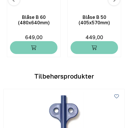
Blåse B 60
Blåse B 50
(480x640mm)
(405x570mm)
649,00
449,00
Tilbehørsprodukter