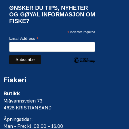
ØNSKER DU TIPS, NYHETER
OG GØYAL INFORMASJON OM
FISKE?
*
indicates required
*
Email Address
Fiskeri
Butikk
Mjåvannsveien 73
4628 KRISTIANSAND
Åpningstider:
Man - Fre: kl. 08.00 – 16.00