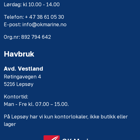
Lørdag: kl 10.00 - 14.00
Telefon: + 47 38 61 05 30
E-post: info@okmarine.no
Org.nr: 892 794 642
Havbruk
Avd. Vestland
Røtingavegen 4
5216 Lepsøy
Kontortid:
Man - Fre kl. 07.00 – 15.00.
På Lepsøy har vi kun kontorlokaler, ikke butikk eller
lager