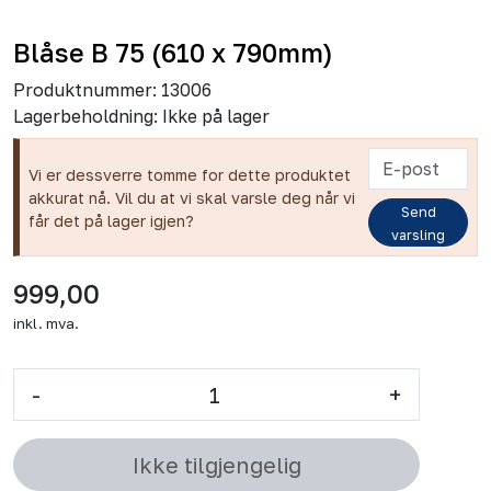
Blåse B 75 (610 x 790mm)
Produktnummer:
13006
Lagerbeholdning:
Ikke på lager
Vi er dessverre tomme for dette produktet
akkurat nå. Vil du at vi skal varsle deg når vi
Send
får det på lager igjen?
varsling
999,00
inkl. mva.
-
+
Ikke tilgjengelig