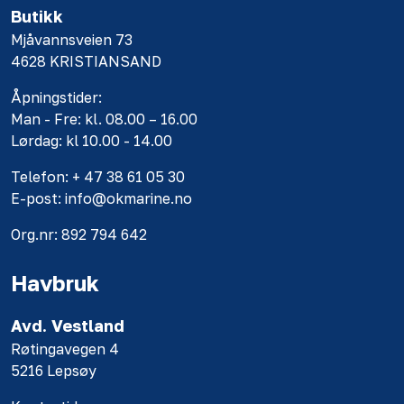
Butikk
Mjåvannsveien 73
4628 KRISTIANSAND
Åpningstider:
Man - Fre: kl. 08.00 – 16.00
Lørdag: kl 10.00 - 14.00
Telefon: + 47 38 61 05 30
E-post: info@okmarine.no
Org.nr: 892 794 642
Havbruk
Avd. Vestland
Røtingavegen 4
5216 Lepsøy