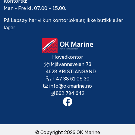
Kontortid:
Man - Fre kl. 07.00 – 15.00.
På Lepsøy har vi kun kontorlokaler, ikke butikk eller
lager
Hovedkontor
Mjåvannsveien 73
4628 KRISTIANSAND
+ 47 38 61 05 30
info@okmarine.no
892 794 642
© Copyright 2026 OK Marine