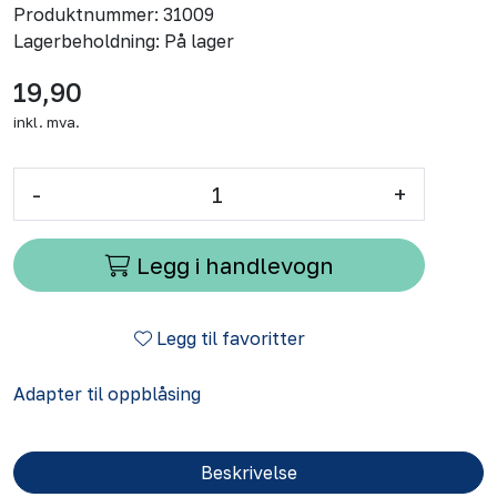
Produktnummer:
31009
Lagerbeholdning:
På lager
19,90
inkl. mva.
-
+
Legg i handlevogn
Legg til favoritter
Adapter til oppblåsing
Beskrivelse