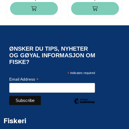
ØNSKER DU TIPS, NYHETER
OG GØYAL INFORMASJON OM
FISKE?
*
indicates required
*
Email Address
Fiskeri