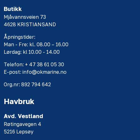
Butikk
Mjåvannsveien 73
4628 KRISTIANSAND
Åpningstider:
Man - Fre: kl. 08.00 – 16.00
Lørdag: kl 10.00 - 14.00
Telefon: + 47 38 61 05 30
E-post: info@okmarine.no
Org.nr: 892 794 642
Havbruk
Avd. Vestland
Røtingavegen 4
5216 Lepsøy