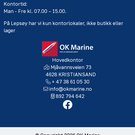
Kontortid:
Man - Fre kl. 07.00 – 15.00.
På Lepsøy har vi kun kontorlokaler, ikke butikk eller
lager
Hovedkontor
Mjåvannsveien 73
4628 KRISTIANSAND
+ 47 38 61 05 30
info@okmarine.no
892 794 642