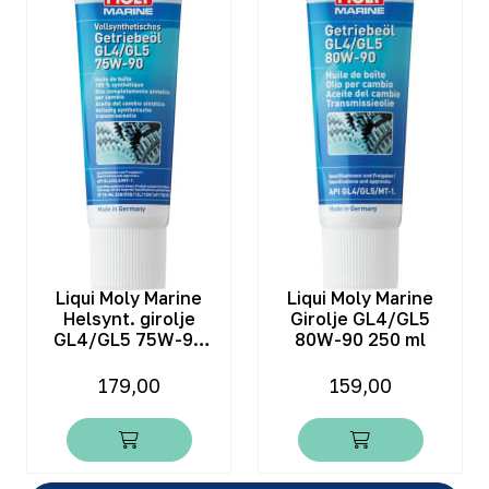
Liqui Moly Marine
Liqui Moly Marine
Helsynt. girolje
Girolje GL4/GL5
GL4/GL5 75W-90
80W-90 250 ml
250 ml
179,00
159,00