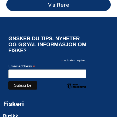
Vis flere
ØNSKER DU TIPS, NYHETER
OG GØYAL INFORMASJON OM
FISKE?
*
indicates required
*
Email Address
Fiskeri
Butikk