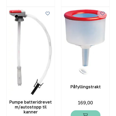
Påfyllingstrakt
Pumpe batteridrevet
169,00
m/autostopp til
kanner