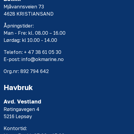
Mjåvannsveien 73
4628 KRISTIANSAND
Åpningstider:
Man - Fre: kl. 08.00 – 16.00
Lørdag: kl 10.00 - 14.00
Telefon: + 47 38 61 05 30
E-post: info@okmarine.no
Org.nr: 892 794 642
Havbruk
Avd. Vestland
Røtingavegen 4
5216 Lepsøy
Kontortid: