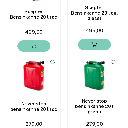
Scepter
Scepter
Bensinkanne 20 l gul
Bensinkanne 20 l rød
diesel
499,00
499,00
Never stop
Never stop
bensinkanne 20 l
bensinkanne 20 l rød
grønn
279,00
279,00