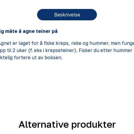
Beskrivelse
ig måte å agne teiner på
Agnet er laget for å fiske kreps, reke og hummer, men funge
opp til 2 uker (f. eks i krepseteiner). Fisker du etter hum
aktelig fortere ut av boksen.
Alternative produkter