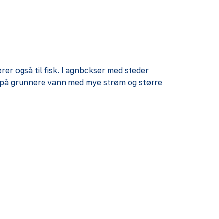
rer også til fisk. I agnbokser med steder
mer på grunnere vann med mye strøm og større