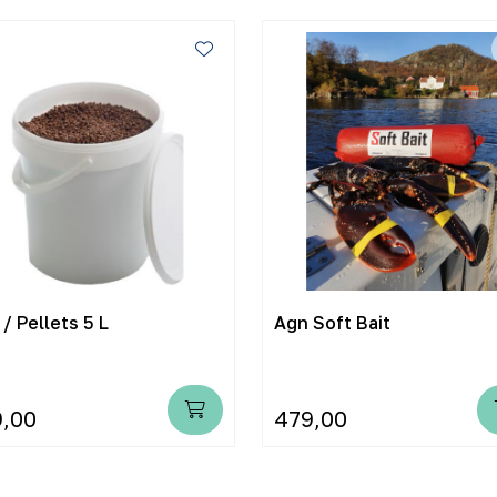
/ Pellets 5 L
Agn Soft Bait
9,00
479,00