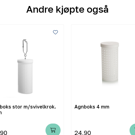
Andre kjøpte også
boks stor m/svivelkrok.
Agnboks 4 mm
m
,90
24,90