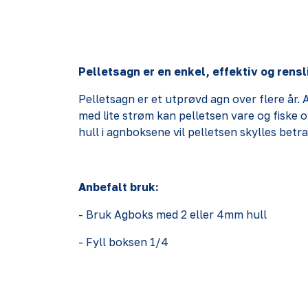
Pelletsagn er en enkel, effektiv og rensl
Pelletsagn er et utprøvd agn over flere år. 
med lite strøm kan pelletsen vare og fiske 
hull i agnboksene vil pelletsen skylles betr
Anbefalt bruk:
- Bruk Agboks med 2 eller 4mm hull
- Fyll boksen 1/4