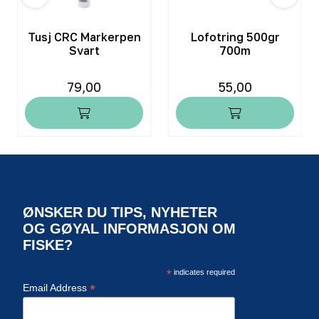
Tusj CRC Markerpen
Lofotring 500gr
Svart
700m
79,00
55,00
ØNSKER DU TIPS, NYHETER
OG GØYAL INFORMASJON OM
FISKE?
*
indicates required
*
Email Address