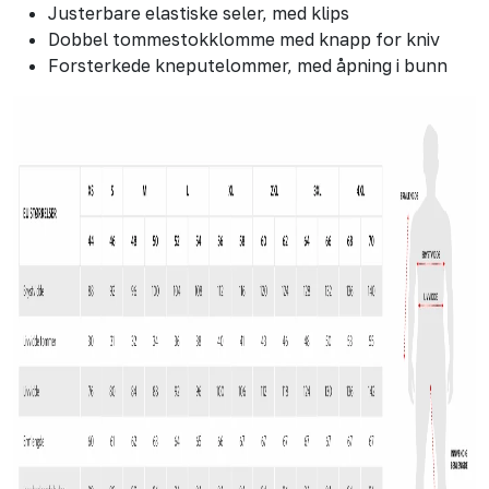
Justerbare elastiske seler, med klips
Dobbel tommestokklomme med knapp for kniv
Forsterkede kneputelommer, med åpning i bunn