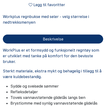
Legg til favoritter
Workplus regnbukse med seler - velg størrelse i
nedtrekksmenyen
Beskrivelse
WorkPlus er et formsydd og funksjonelt regntøy som
er utviklet med tanke på komfort for den bevisste
bruker.
Sterkt materiale, ekstra mykt og behagelig i tillegg til å
være kuldebestandig.
Sydde og sveisede sømmer
Refleksdetaljer
Toveis vannavstøtende glidelås langs ben
Brystlomme med synlig vannavstøtende glidelås