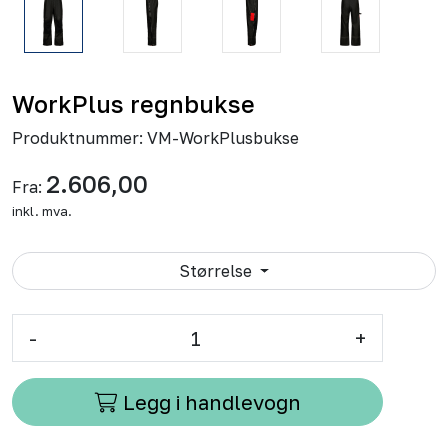
WorkPlus regnbukse
Produktnummer:
VM-WorkPlusbukse
2.606,00
Fra:
inkl. mva.
Størrelse
-
+
Legg i handlevogn