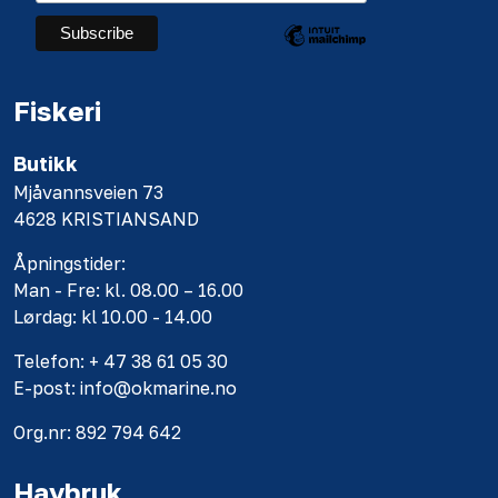
Fiskeri
Butikk
Mjåvannsveien 73
4628 KRISTIANSAND
Åpningstider:
Man - Fre: kl. 08.00 – 16.00
Lørdag: kl 10.00 - 14.00
Telefon: + 47 38 61 05 30
E-post: info@okmarine.no
Org.nr: 892 794 642
Havbruk