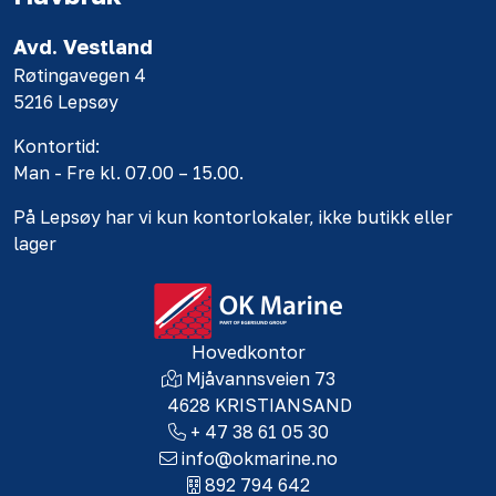
Avd. Vestland
Røtingavegen 4
5216 Lepsøy
Kontortid:
Man - Fre kl. 07.00 – 15.00.
På Lepsøy har vi kun kontorlokaler, ikke butikk eller
lager
Hovedkontor
Mjåvannsveien 73
4628 KRISTIANSAND
+ 47 38 61 05 30
info@okmarine.no
892 794 642