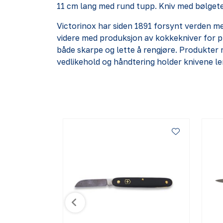
11 cm lang med rund tupp. Kniv med bølgete 
Victorinox har siden 1891 forsynt verden m
videre med produksjon av kokkekniver for pr
både skarpe og lette å rengjøre. Produkter 
vedlikehold og håndtering holder knivene le