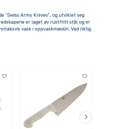
e "Swiss Army Knives", og utviklet seg
dskapene er laget av rustfritt stål og er
ntaksvis vask i oppvaskmaskin. Ved riktig