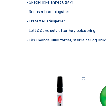
-Skader ikke annet utstyr
-Redusert rømningsfare
-Erstatter stålsjakler
-Lett å åpne selv etter høy belastning
-Fås i mange ulike farger, størrelser og bru