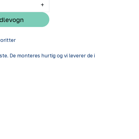
+
ndlevogn
voritter
ste. De monteres hurtig og vi leverer de i