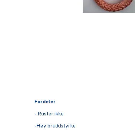
Fordeler
- Ruster ikke
-Høy bruddstyrke