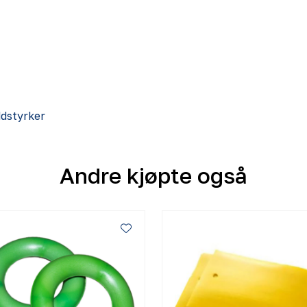
ddstyrker
Andre kjøpte også