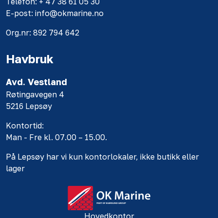
Telefon: + 47 38 61 05 30
E-post: info@okmarine.no
Org.nr: 892 794 642
Havbruk
Avd. Vestland
Røtingavegen 4
5216 Lepsøy
Kontortid:
Man - Fre kl. 07.00 – 15.00.
På Lepsøy har vi kun kontorlokaler, ikke butikk eller
lager
Hovedkontor