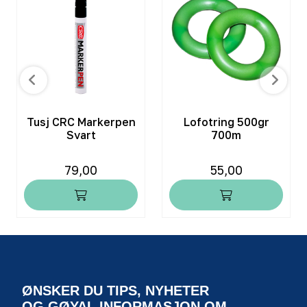
Tusj CRC Markerpen
Lofotring 500gr
Svart
700m
79,00
55,00
ØNSKER DU TIPS, NYHETER
OG GØYAL INFORMASJON OM