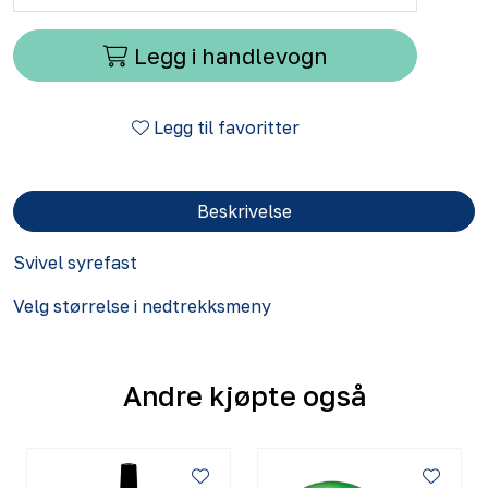
Legg i handlevogn
Legg til favoritter
Beskrivelse
Svivel syrefast
Velg størrelse i nedtrekksmeny
Andre kjøpte også