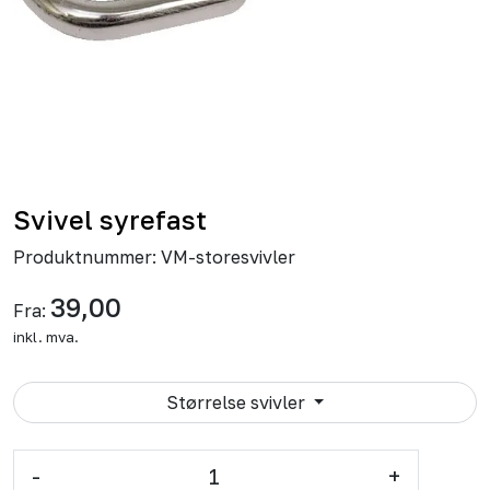
Svivel syrefast
Produktnummer:
VM-storesvivler
39,00
Fra:
inkl. mva.
Størrelse svivler
-
+