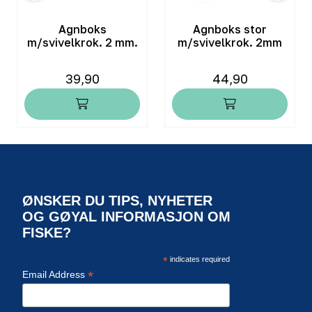
Agnboks
Agnboks stor
m/svivelkrok. 2 mm.
m/svivelkrok. 2mm
39,90
44,90
ØNSKER DU TIPS, NYHETER
OG GØYAL INFORMASJON OM
FISKE?
*
indicates required
*
Email Address