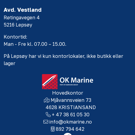
Avd. Vestland
Røtingavegen 4
5216 Lepsøy
Kontortid:
Man - Fre kl. 07.00 – 15.00.
På Lepsøy har vi kun kontorlokaler, ikke butikk eller
lager
Hovedkontor
Mjåvannsveien 73
4628 KRISTIANSAND
+ 47 38 61 05 30
info@okmarine.no
892 794 642