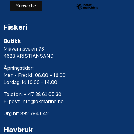
Fiskeri
Butikk
Mjåvannsveien 73
4628 KRISTIANSAND
Åpningstider:
Man - Fre: kl. 08.00 – 16.00
Lørdag: kl 10.00 - 14.00
Telefon: + 47 38 61 05 30
E-post: info@okmarine.no
Org.nr: 892 794 642
Havbruk