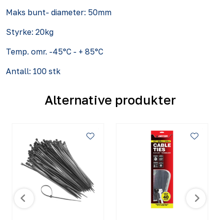
Maks bunt- diameter: 50mm
Styrke: 20kg
Temp. omr. -45°C - + 85°C
Antall: 100 stk
Alternative produkter