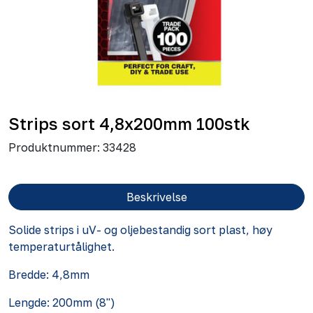
Strips sort 4,8x200mm 100stk
Produktnummer:
33428
Beskrivelse
Solide strips i uV- og oljebestandig sort plast, høy
temperaturtålighet.
Bredde: 4,8mm
Lengde: 200mm (8'')