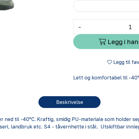
-
Legg i ha
Legg til fa
Lett og komfortabel til -40
Beskrivelse
 ned til -40°C. Kraftig, smidig PU-materiale som holder seg
seri, landbruk etc. S4 - tåvernhette i stål. Utskiftbar innl