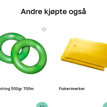
Andre kjøpte også
Lofotring 500gr 700m
Fiskerimerker