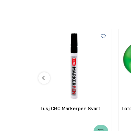
flytetau 8
Tusj CRC Markerpen Svart