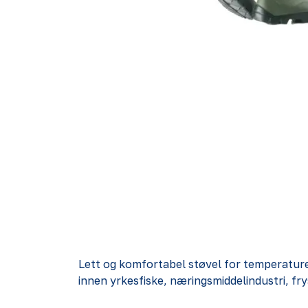
Lett og komfortabel støvel for temperaturer
innen yrkesfiske, næringsmiddelindustri, fry