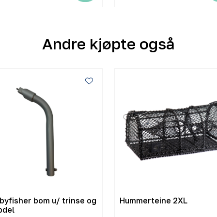
Andre kjøpte også
byfisher bom u/ trinse og
Hummerteine 2XL
pdel