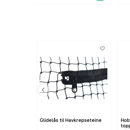
Glidelås til Havkrepseteine
Hob
top