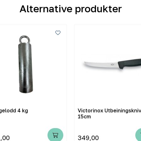
Alternative produkter
gelodd 4 kg
Victorinox Utbeiningskni
15cm
,00
349,00