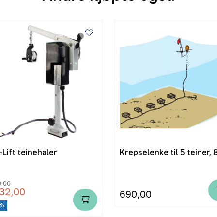
Lift teinehaler
Krepselenke til 5 teiner,
0,00
32,00
690,00
 %