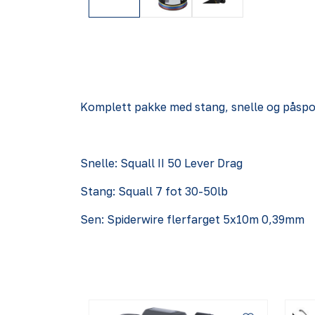
Komplett pakke med stang, snelle og påspo
Snelle: Squall II 50 Lever Drag
Stang: Squall 7 fot 30-50lb
Sen: Spiderwire flerfarget 5x10m 0,39mm