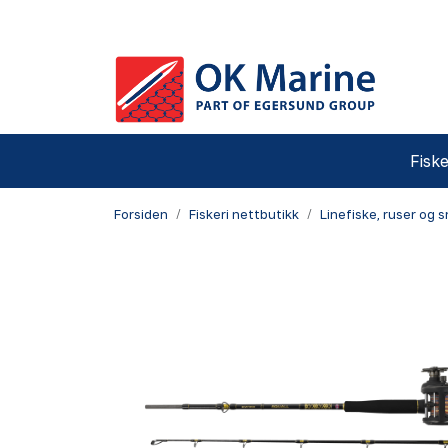
Skip to main content
Fiske
Forsiden
Fiskeri nettbutikk
Linefiske, ruser og 