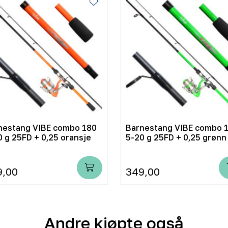
nestang VIBE combo 180
Barnestang VIBE combo 
0 g 25FD + 0,25 oransje
5-20 g 25FD + 0,25 grønn
9,00
349,00
Andre kjøpte også