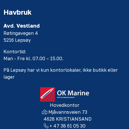
Havbruk
Avd. Vestland
Røtingavegen 4
5216 Lepsøy
Kontortid:
Man - Fre kl. 07.00 – 15.00.
På Lepsøy har vi kun kontorlokaler, ikke butikk eller
lager
Hovedkontor
Mjåvannsveien 73
4628 KRISTIANSAND
+ 47 38 61 05 30