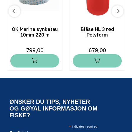
OK Marine synketau
Blåse HL 3 rød
10mm 220 m
Polyform
799,00
679,00
ØNSKER DU TIPS, NYHETER
OG GØYAL INFORMASJON OM
FISKE?
*
indicates required