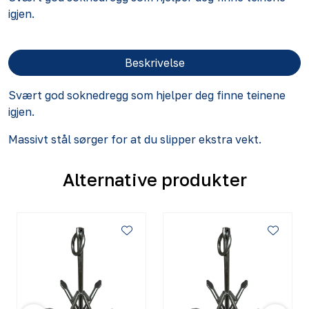
igjen.
Beskrivelse
Svært god soknedregg som hjelper deg finne teinene
igjen.
Massivt stål sørger for at du slipper ekstra vekt.
Alternative produkter