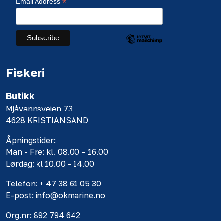
*
Email Address
Fiskeri
Butikk
Mjåvannsveien 73
4628 KRISTIANSAND
Åpningstider:
Man - Fre: kl. 08.00 – 16.00
Lørdag: kl 10.00 - 14.00
Telefon: + 47 38 61 05 30
E-post: info@okmarine.no
Org.nr: 892 794 642