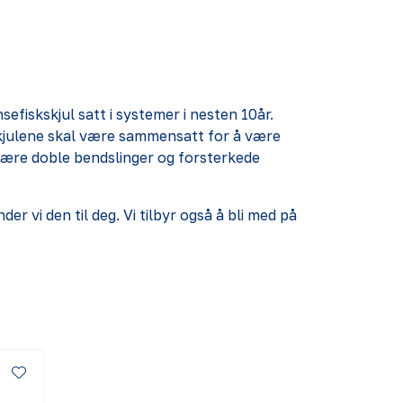
efiskskjul satt i systemer i nesten 10år.
skjulene skal være sammensatt for å være
n være doble bendslinger og forsterkede
 vi den til deg. Vi tilbyr også å bli med på