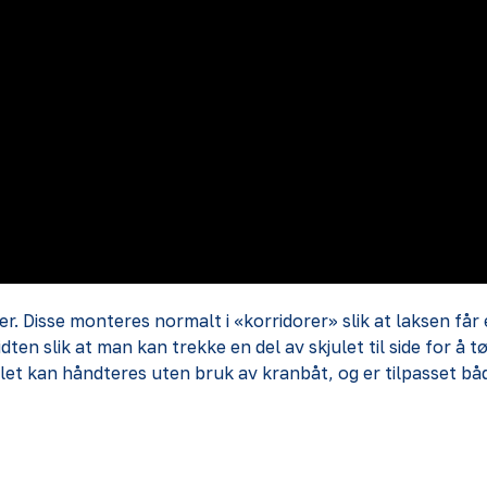
 Disse monteres normalt i «korridorer» slik at laksen får e
dten slik at man kan trekke en del av skjulet til side for å 
julet kan håndteres uten bruk av kranbåt, og er tilpasset bå