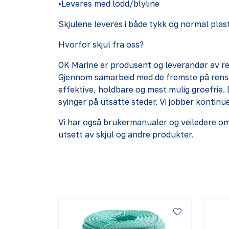
•Leveres med lodd/blyline
Skjulene leveres i både tykk og normal plast
Hvorfor skjul fra oss?
OK Marine er produsent og leverandør av rens
Gjennom samarbeid med de fremste på rensef
effektive, holdbare og mest mulig groefrie.
syinger på utsatte steder. Vi jobber kontinu
Vi har også brukermanualer og veiledere om o
utsett av skjul og andre produkter.