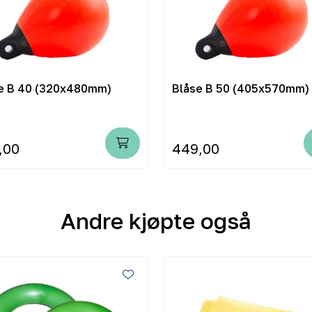
e B 40 (320x480mm)
Blåse B 50 (405x570mm)
,00
449,00
Andre kjøpte også