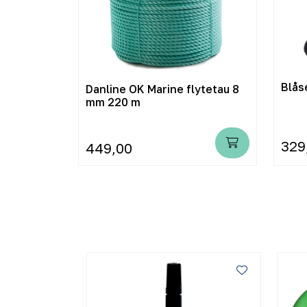
Blås
Danline OK Marine flytetau 8
mm 220 m
329
449,00