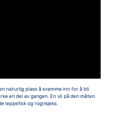
n naturlig plass å svømme inn for å bli
tørke en del av gangen. En vil på den måten
de leppefisk og rognkjeks.