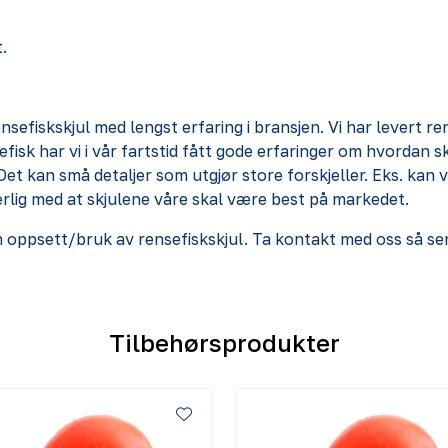
.
efiskskjul med lengst erfaring i bransjen. Vi har levert rens
isk har vi i vår fartstid fått gode erfaringer om hvordan 
 Det kan små detaljer som utgjør store forskjeller. Eks. ka
erlig med at skjulene våre skal være best på markedet.
ppsett/bruk av rensefiskskjul. Ta kontakt med oss så sender
Tilbehørsprodukter