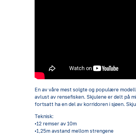
En av våre mest solgte og populære modeller.
avlust av rensefisken. Skjulene er delt på mi
fortsatt ha en del av korridoren i sjøen. Sk
Teknisk:
•12 remser av 10m
•1,25m avstand mellom strengene