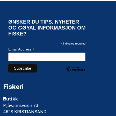
ØNSKER DU TIPS, NYHETER
OG GØYAL INFORMASJON OM
FISKE?
*
indicates required
*
Email Address
Fiskeri
Butikk
Mjåvannsveien 73
4628 KRISTIANSAND