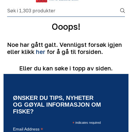
Ooops!
Noe har gått galt. Vennligst forsøk igjen
eller klikk
her
for å gå til forsiden.
Eller du kan søke i topp av siden.
ØNSKER DU TIPS, NYHETER
OG GØYAL INFORMASJON OM
FISKE?
*
indicates required
*
Email Address