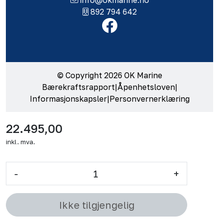
892 794 642
© Copyright 2026 OK Marine
Bærekraftsrapport
|
Åpenhetsloven
|
Informasjonskapsler
|
Personvernerklæring
22.495,00
inkl. mva.
-
+
Ikke tilgjengelig