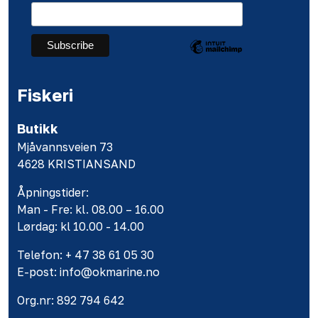
Fiskeri
Butikk
Mjåvannsveien 73
4628 KRISTIANSAND
Åpningstider:
Man - Fre: kl. 08.00 – 16.00
Lørdag: kl 10.00 - 14.00
Telefon: + 47 38 61 05 30
E-post: info@okmarine.no
Org.nr: 892 794 642