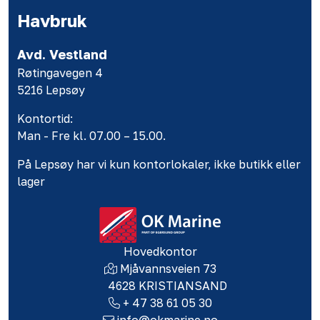
Havbruk
Avd. Vestland
Røtingavegen 4
5216 Lepsøy
Kontortid:
Man - Fre kl. 07.00 – 15.00.
På Lepsøy har vi kun kontorlokaler, ikke butikk eller
lager
Hovedkontor
Mjåvannsveien 73
4628 KRISTIANSAND
+ 47 38 61 05 30
info@okmarine.no