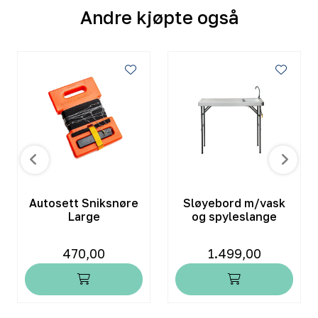
Andre kjøpte også
Autosett Sniksnøre
Sløyebord m/vask
Large
og spyleslange
470,00
1.499,00