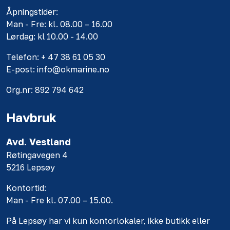
Åpningstider:
Man - Fre: kl. 08.00 – 16.00
Lørdag: kl 10.00 - 14.00
Telefon: + 47 38 61 05 30
E-post: info@okmarine.no
Org.nr: 892 794 642
Havbruk
Avd. Vestland
Røtingavegen 4
5216 Lepsøy
Kontortid:
Man - Fre kl. 07.00 – 15.00.
På Lepsøy har vi kun kontorlokaler, ikke butikk eller