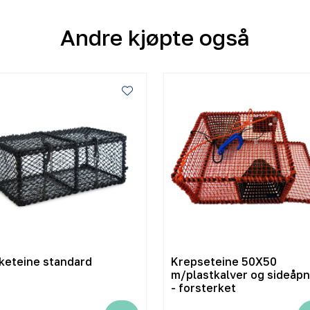
Andre kjøpte også
keteine standard
Krepseteine 50X50
m/plastkalver og sideåpn
- forsterket