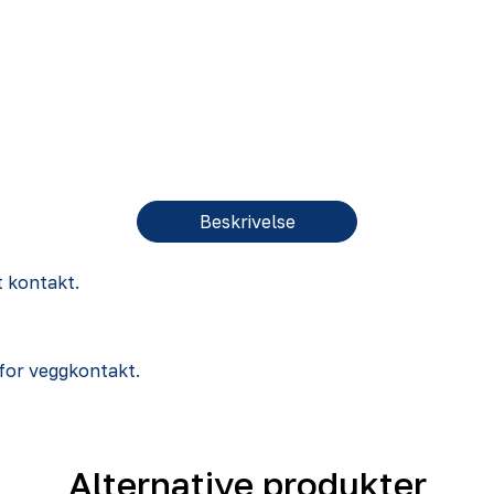
Beskrivelse
t kontakt.
 for veggkontakt.
Alternative produkter