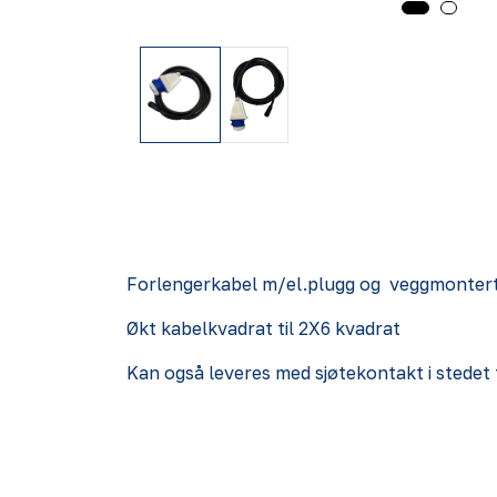
Forlengerkabel m/el.plugg og veggmonter
Økt kabelkvadrat til 2X6 kvadrat
Kan også leveres med sjøtekontakt i stedet