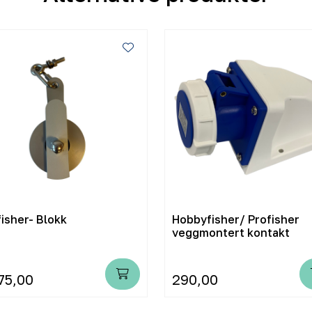
isher- Blokk
Hobbyfisher/ Profisher
veggmontert kontakt
75,00
290,00