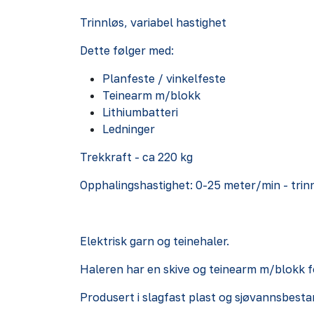
Trinnløs, variabel hastighet
Dette følger med:
Planfeste / vinkelfeste
Teinearm m/blokk
Lithiumbatteri
Ledninger
Trekkraft - ca 220 kg
Opphalingshastighet: 0-25 meter/min - trin
Elektrisk garn og teinehaler.
Haleren har en skive og teinearm m/blokk for
Produsert i slagfast plast og sjøvannsbesta