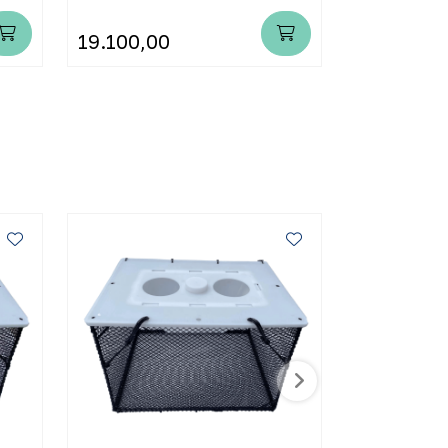
19.100,00
19.300,0