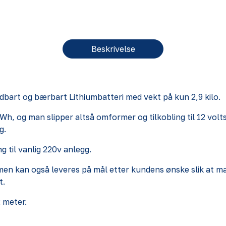
Beskrivelse
art og bærbart Lithiumbatteri med vekt på kun 2,9 kilo.
 Wh, og man slipper altså omformer og tilkobling til 12 volts 
g.
g til vanlig 220v anlegg.
men kan også leveres på mål etter kundens ønske slik at man
t.
 meter.