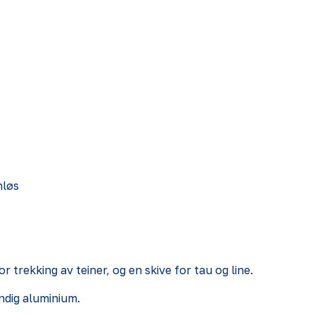
nløs
 trekking av teiner, og en skive for tau og line.
ndig aluminium.