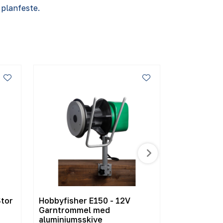
r planfeste.
Hobbyfisher E150 - 12V
Profisher EN Garntrom
Garntrommel med
med omform
aluminiumsskive