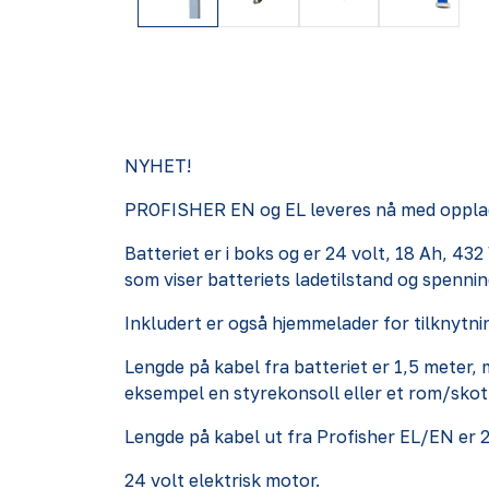
NYHET!
PROFISHER EN og EL leveres nå med oppladb
Batteriet er i boks og er 24 volt, 18 Ah, 432
som viser batteriets ladetilstand og spennin
Inkludert er også hjemmelader for tilknytnin
Lengde på kabel fra batteriet er 1,5 meter, 
eksempel en styrekonsoll eller et rom/skot
Lengde på kabel ut fra Profisher EL/EN er 2
24 volt elektrisk motor.