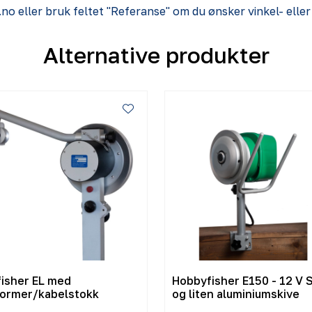
e.no eller bruk feltet "Referanse" om du ønsker vinkel- elle
Alternative produkter
fisher EL med
Hobbyfisher E150 - 12 V Stor
ormer/kabelstokk
og liten aluminiumskive