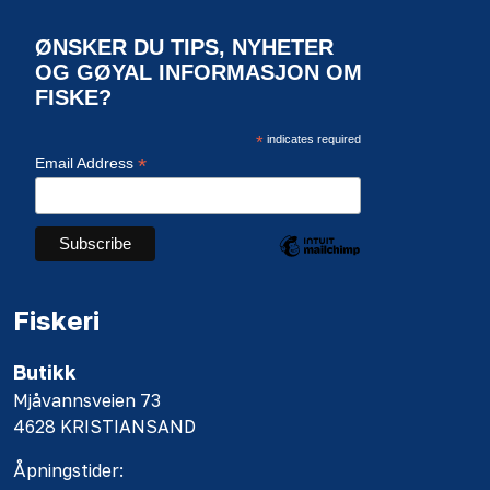
ØNSKER DU TIPS, NYHETER
OG GØYAL INFORMASJON OM
FISKE?
*
indicates required
*
Email Address
Fiskeri
Butikk
Mjåvannsveien 73
4628 KRISTIANSAND
Åpningstider: