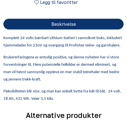
Legg til favoritter
Beskrivelse
Komplett 24 volts bærbart Lithium-batteri i vannsikret boks, inkludert
hjemmelader for 23oV og overgang til Profisher teine- og garnhalere.
Brukererfaringene er entydig positive, og denne nyheten har vi store
forventninger til. Flere potensielle feilkilder er dermed eliminert, og
man vil høyst sannsynlig oppleve en mer stabil teinehaler med bedre
og jevnere trekk-kraft.
Fleksibliteten blir stor, og man kan enkelt bytte fra båt til båt. 24 volt,
18 Ah, 432 Wh. Veier 3,5 kilo.
Alternative produkter