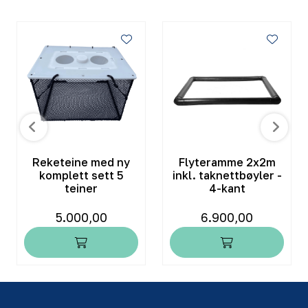
Reketeine med ny
Flyteramme 2x2m
komplett sett 5
inkl. taknettbøyler -
teiner
4-kant
5.000,00
6.900,00