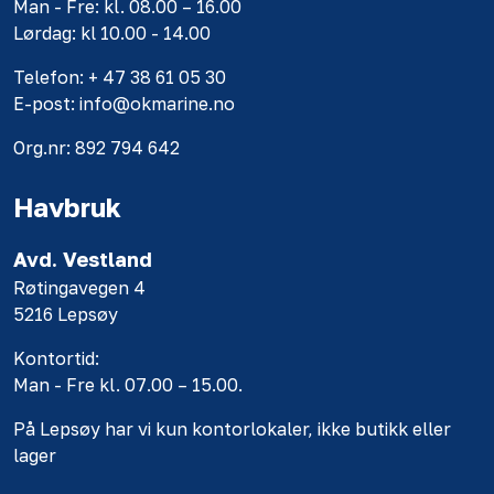
Man - Fre: kl. 08.00 – 16.00
Lørdag: kl 10.00 - 14.00
Telefon: + 47 38 61 05 30
E-post: info@okmarine.no
Org.nr: 892 794 642
Havbruk
Avd. Vestland
Røtingavegen 4
5216 Lepsøy
Kontortid:
Man - Fre kl. 07.00 – 15.00.
På Lepsøy har vi kun kontorlokaler, ikke butikk eller
lager