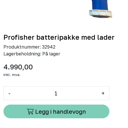
Profisher batteripakke med lader
Produktnummer:
32942
Lagerbeholdning:
På lager
4.990,00
inkl. mva.
-
+
Legg i handlevogn