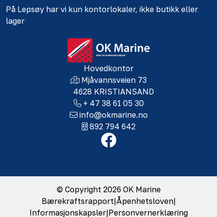
På Lepsøy har vi kun kontorlokaler, ikke butikk eller
lager
Hovedkontor
Mjåvannsveien 73
4628 KRISTIANSAND
+ 47 38 61 05 30
info@okmarine.no
892 794 642
© Copyright 2026 OK Marine
Bærekraftsrapport
|
Åpenhetsloven
|
Informasjonskapsler
|
Personvernerklæring