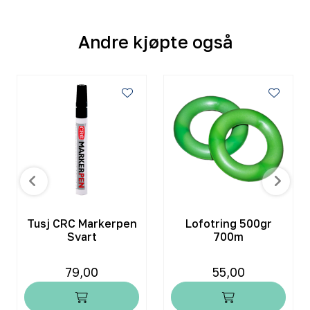
Andre kjøpte også
Tusj CRC Markerpen
Lofotring 500gr
Svart
700m
79,00
55,00