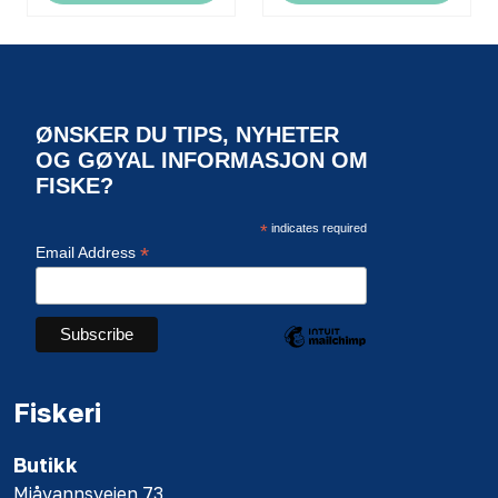
ØNSKER DU TIPS, NYHETER
OG GØYAL INFORMASJON OM
FISKE?
*
indicates required
*
Email Address
Fiskeri
Butikk
Mjåvannsveien 73