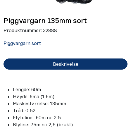
Piggvargarn 135mm sort
Produktnummer:
32888
Piggvargarn sort
Beskrivelse
Lengde: 60m
Høyde: 6ma (1,6m)
Maskestørrelse: 135mm
Tråd: 0,52
Flyteline: 60m no 2,5
Blyline: 75m no 2,5 (brukt)