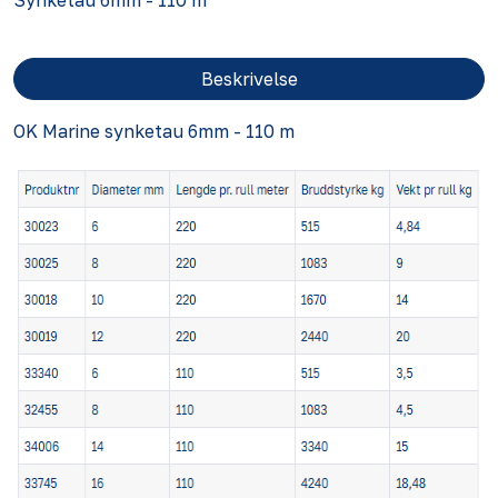
Synketau 6mm - 110 m
Beskrivelse
OK Marine synketau 6mm - 110 m