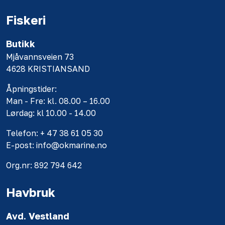
Fiskeri
Butikk
Mjåvannsveien 73
4628 KRISTIANSAND
Åpningstider:
Man - Fre: kl. 08.00 – 16.00
Lørdag: kl 10.00 - 14.00
Telefon: + 47 38 61 05 30
E-post: info@okmarine.no
Org.nr: 892 794 642
Havbruk
Avd. Vestland