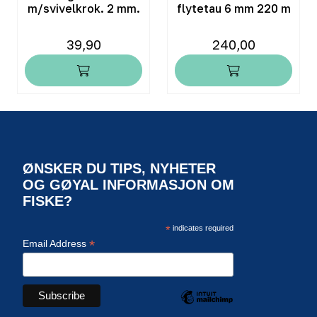
m/svivelkrok. 2 mm.
flytetau 6 mm 220 m
39,90
240,00
ØNSKER DU TIPS, NYHETER
OG GØYAL INFORMASJON OM
FISKE?
*
indicates required
*
Email Address