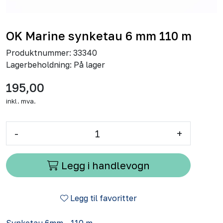
OK Marine synketau 6 mm 110 m
Produktnummer:
33340
Lagerbeholdning:
På lager
195,00
inkl. mva.
-
+
Legg i handlevogn
Legg til favoritter