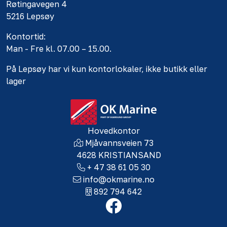
Røtingavegen 4
5216 Lepsøy
Kontortid:
Man - Fre kl. 07.00 – 15.00.
På Lepsøy har vi kun kontorlokaler, ikke butikk eller
lager
Hovedkontor
Mjåvannsveien 73
4628 KRISTIANSAND
+ 47 38 61 05 30
info@okmarine.no
892 794 642