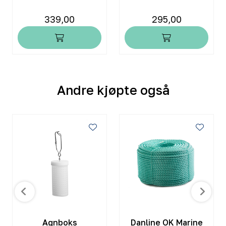
339,00
295,00
Andre kjøpte også
Agnboks
Danline OK Marine