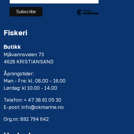
Fiskeri
Butikk
Mjåvannsveien 73
4628 KRISTIANSAND
Åpningstider:
Man - Fre: kl. 08.00 – 16.00
Lørdag: kl 10.00 - 14.00
Telefon: + 47 38 61 05 30
E-post: info@okmarine.no
Org.nr: 892 794 642