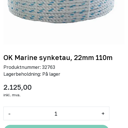
OK Marine synketau, 22mm 110m
Produktnummer:
32763
Lagerbeholdning:
På lager
2.125,00
inkl. mva.
-
+