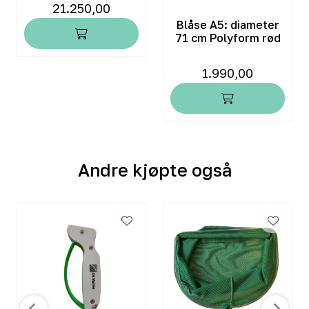
21.250,00
Blåse A5: diameter
71 cm Polyform rød
1.990,00
Andre kjøpte også