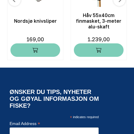
Håv 55x40cm
Nordsjø knivsliper
finmasket, 3-meter
alu-skaft
169,00
1.239,00
ØNSKER DU TIPS, NYHETER
OG GØYAL INFORMASJON OM
FISKE?
*
indicates required
*
Email Address