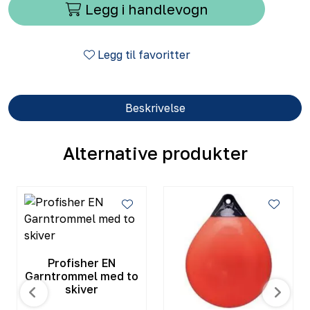
Legg i handlevogn
Legg til favoritter
Beskrivelse
Alternative produkter
Profisher EN
Garntrommel med to
skiver