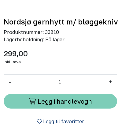
Nordsjø garnhytt m/ bløggekniv
Produktnummer:
33810
Lagerbeholdning:
På lager
299,00
inkl. mva.
-
+
Legg i handlevogn
Legg til favoritter