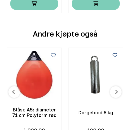
Andre kjøpte også
Blåse A5: diameter
Dorgelodd 6 kg
71 cm Polyform rød