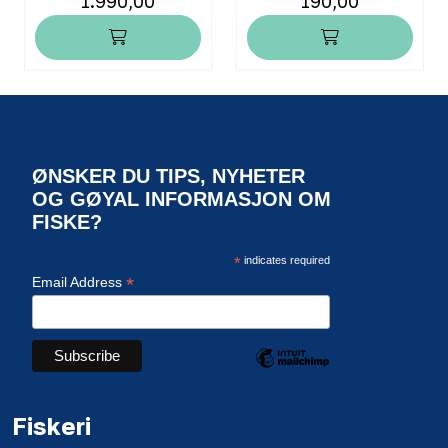
1.990,00
190,00
ØNSKER DU TIPS, NYHETER
OG GØYAL INFORMASJON OM
FISKE?
*
indicates required
*
Email Address
Fiskeri