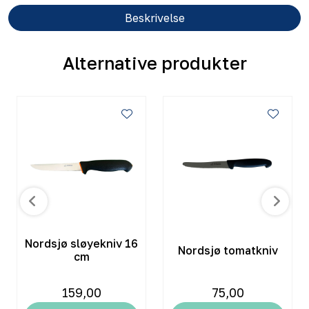
Beskrivelse
Alternative produkter
Nordsjø sløyekniv 16
Nordsjø tomatkniv
cm
159,00
75,00