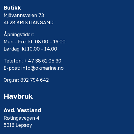
Butikk
Mjåvannsveien 73
4628 KRISTIANSAND
Åpningstider:
Man - Fre: kl. 08.00 – 16.00
Lørdag: kl 10.00 - 14.00
Telefon: + 47 38 61 05 30
E-post: info@okmarine.no
Org.nr: 892 794 642
Havbruk
Avd. Vestland
Røtingavegen 4
5216 Lepsøy