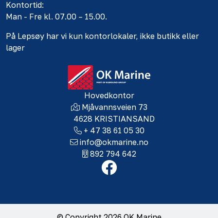
Kontortid:
Man - Fre kl. 07.00 – 15.00.
På Lepsøy har vi kun kontorlokaler, ikke butikk eller
lager
Hovedkontor
Mjåvannsveien 73
4628 KRISTIANSAND
+ 47 38 61 05 30
info@okmarine.no
892 794 642
© Copyright 2026 OK Marine