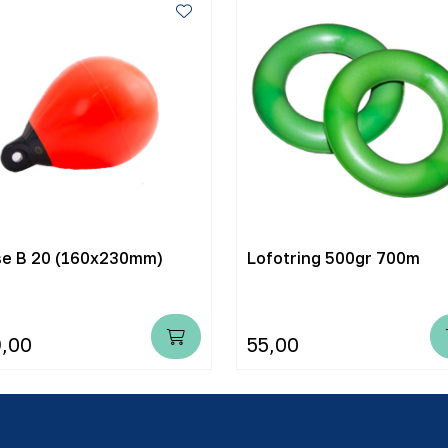
se B 20 (160x230mm)
Lofotring 500gr 700m
,00
55,00