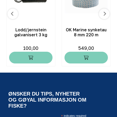
Lodd/jernstein
OK Marine synketau
galvanisert 3 kg
8 mm 220 m
100,00
549,00
ØNSKER DU TIPS, NYHETER
OG GØYAL INFORMASJON OM
FISKE?
*
indicates required