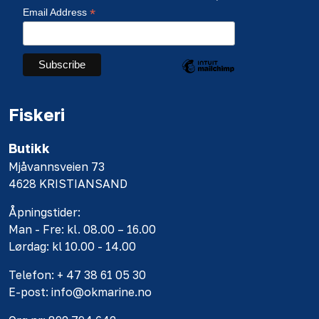
*
Email Address
Fiskeri
Butikk
Mjåvannsveien 73
4628 KRISTIANSAND
Åpningstider:
Man - Fre: kl. 08.00 – 16.00
Lørdag: kl 10.00 - 14.00
Telefon: + 47 38 61 05 30
E-post: info@okmarine.no