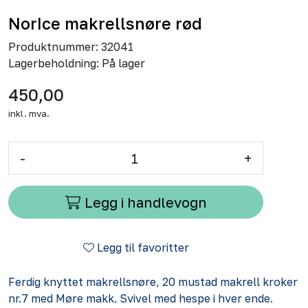
NorIce makrellsnøre rød
Produktnummer:
32041
Lagerbeholdning:
På lager
450,00
inkl. mva.
-
+
Legg i handlevogn
Legg til favoritter
Ferdig knyttet makrellsnøre, 20 mustad makrell kroker
nr.7 med Møre makk. Svivel med hespe i hver ende.