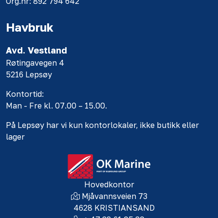
Org.nr: 892 794 642
Havbruk
Avd. Vestland
Røtingavegen 4
5216 Lepsøy
Kontortid:
Man - Fre kl. 07.00 – 15.00.
På Lepsøy har vi kun kontorlokaler, ikke butikk eller
lager
Hovedkontor
Mjåvannsveien 73
4628 KRISTIANSAND