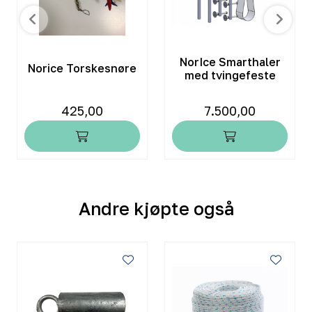
NorIce Smarthaler
Norice Torskesnøre
med tvingefeste
425,00
7.500,00
Andre kjøpte også