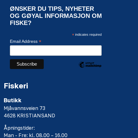
ØNSKER DU TIPS, NYHETER
OG GØYAL INFORMASJON OM
FISKE?
*
indicates required
*
Email Address
Fiskeri
Butikk
Mjåvannsveien 73
4628 KRISTIANSAND
Åpningstider:
Man - Fre: kl. 08.00 – 16.00