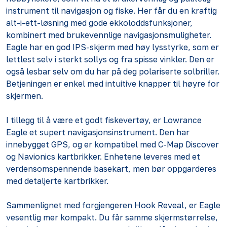
instrument til navigasjon og fiske. Her får du en kraftig
alt-i-ett-løsning med gode ekkoloddsfunksjoner,
kombinert med brukevennlige navigasjonsmuligheter.
Eagle har en god IPS-skjerm med høy lysstyrke, som er
lettlest selv i sterkt sollys og fra spisse vinkler. Den er
også lesbar selv om du har på deg polariserte solbriller.
Betjeningen er enkel med intuitive knapper til høyre for
skjermen.
I tillegg til å være et godt fiskevertøy, er Lowrance
Eagle et supert navigasjonsinstrument. Den har
innebygget GPS, og er kompatibel med C-Map Discover
og Navionics kartbrikker. Enhetene leveres med et
verdensomspennende basekart, men bør oppgarderes
med detaljerte kartbrikker.
Sammenlignet med forgjengeren Hook Reveal, er Eagle
vesentlig mer kompakt. Du får samme skjermstørrelse,