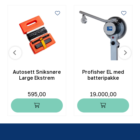
Autosett Sniksnøre
Profisher EL med
Large Ekstrem
batteripakke
595,00
19.000,00