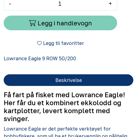
-
+
Legg i handlevogn
Legg til favoritter
Lowrance Eagle 9 ROW 50/200
Beskrivelse
Få fart på fisket med Lowrance Eagle!
Her får du et kombinert ekkolodd og
kartplotter, levert komplett med
svinger.
Lowrance Eagle er det perfekte verktøyet for
hobbyfiskere, som vil ha et brukervennlig og pålitelig