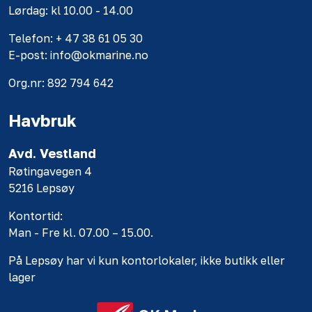
Lørdag: kl 10.00 - 14.00
Telefon: + 47 38 61 05 30
E-post: info@okmarine.no
Org.nr: 892 794 642
Havbruk
Avd. Vestland
Røtingavegen 4
5216 Lepsøy
Kontortid:
Man - Fre kl. 07.00 – 15.00.
På Lepsøy har vi kun kontorlokaler, ikke butikk eller
lager