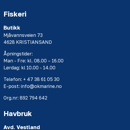
Fiskeri
Butikk
Mjåvannsveien 73
4628 KRISTIANSAND
Åpningstider:
Man - Fre: kl. 08.00 – 16.00
Lørdag: kl 10.00 - 14.00
Telefon: + 47 38 61 05 30
E-post: info@okmarine.no
Org.nr: 892 794 642
Havbruk
Avd. Vestland