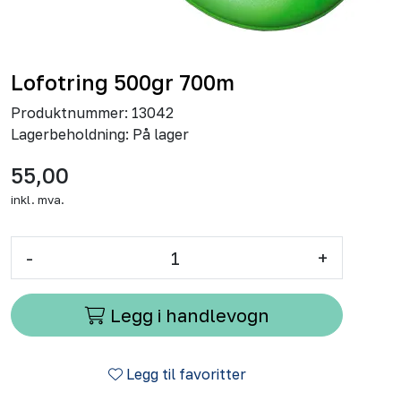
Lofotring 500gr 700m
Produktnummer:
13042
Lagerbeholdning:
På lager
55,00
inkl. mva.
-
+
Legg i handlevogn
Legg til favoritter