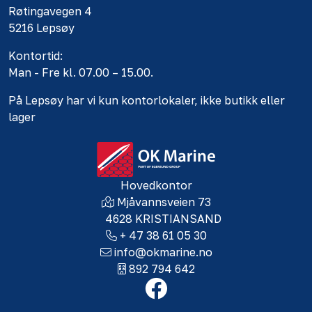
Røtingavegen 4
5216 Lepsøy
Kontortid:
Man - Fre kl. 07.00 – 15.00.
På Lepsøy har vi kun kontorlokaler, ikke butikk eller
lager
Hovedkontor
Mjåvannsveien 73
4628 KRISTIANSAND
+ 47 38 61 05 30
info@okmarine.no
892 794 642