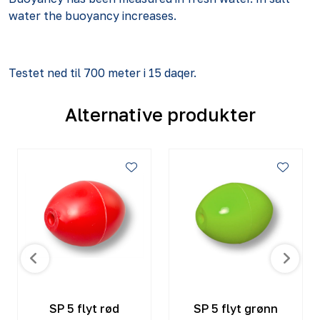
water the buoyancy increases.
Testet ned til 700 meter i 15 daqer.
Alternative produkter
SP 5 flyt rød
SP 5 flyt grønn