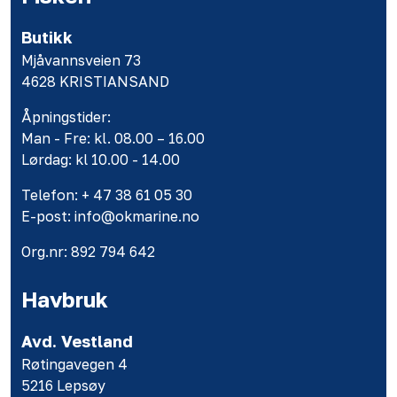
Butikk
Mjåvannsveien 73
4628 KRISTIANSAND
Åpningstider:
Man - Fre: kl. 08.00 – 16.00
Lørdag: kl 10.00 - 14.00
Telefon: + 47 38 61 05 30
E-post: info@okmarine.no
Org.nr: 892 794 642
Havbruk
Avd. Vestland
Røtingavegen 4
5216 Lepsøy