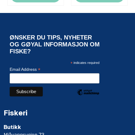
ØNSKER DU TIPS, NYHETER
OG GØYAL INFORMASJON OM
FISKE?
*
indicates required
*
Email Address
Fiskeri
Butikk
Mjåvannsveien 73