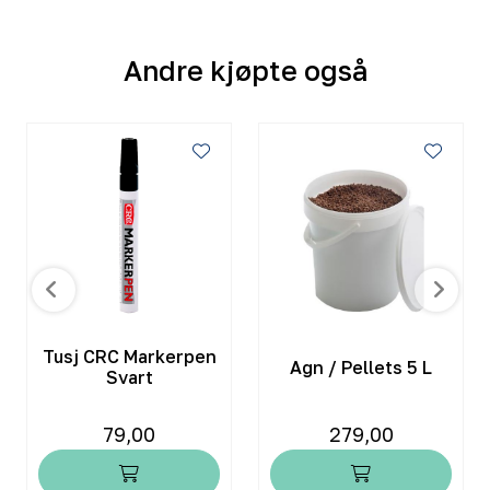
Andre kjøpte også
Tusj CRC Markerpen
Agn / Pellets 5 L
Svart
79,00
279,00