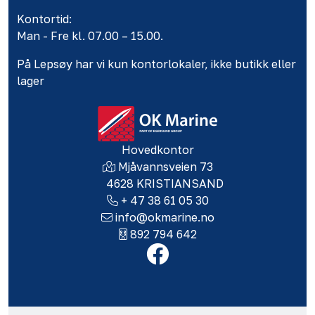
Kontortid:
Man - Fre kl. 07.00 – 15.00.
På Lepsøy har vi kun kontorlokaler, ikke butikk eller
lager
Hovedkontor
Mjåvannsveien 73
4628 KRISTIANSAND
+ 47 38 61 05 30
info@okmarine.no
892 794 642