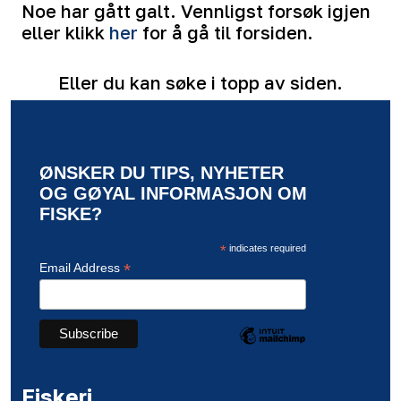
Noe har gått galt. Vennligst forsøk igjen
eller klikk
her
for å gå til forsiden.
Eller du kan søke i topp av siden.
ØNSKER DU TIPS, NYHETER
OG GØYAL INFORMASJON OM
FISKE?
*
indicates required
*
Email Address
Fiskeri