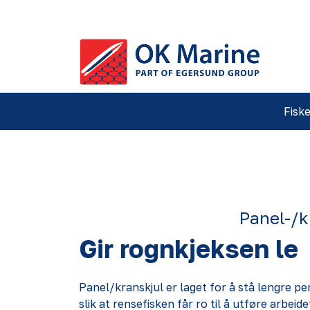
Skip to main content
Fiske
Panel-/k
Gir rognkjeksen le
Panel/kranskjul er laget for å stå lengre per
slik at rensefisken får ro til å utføre arbeide