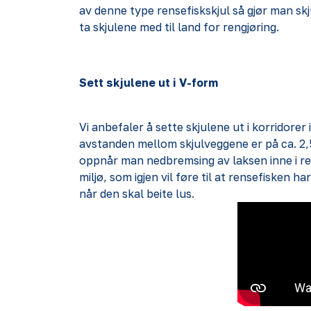
av denne type rensefiskskjul så gjør man skj
ta skjulene med til land for rengjøring.
Sett skjulene ut i V-form
Vi anbefaler å sette skjulene ut i korridorer 
avstanden mellom skjulveggene er på ca. 2,
oppnår man nedbremsing av laksen inne i re
miljø, som igjen vil føre til at rensefisken ha
når den skal beite lus.