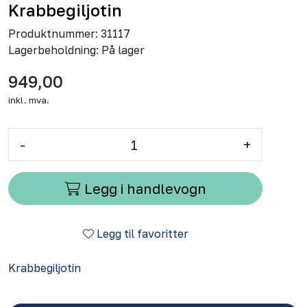
Krabbegiljotin
Produktnummer:
31117
Lagerbeholdning:
På lager
949,00
inkl. mva.
-
+
Legg i handlevogn
Legg til favoritter
Krabbegiljotin