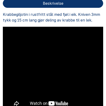
Beskrivelse
Krabbegiljotin i rustfritt stål med fjøl i eik. Kniven 3mm
tykk og 15 cm lang gjør deling av krabbe til en lek.