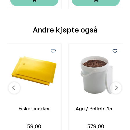
Andre kjøpte også
Fiskerimerker
Agn / Pellets 15 L
59,00
579,00