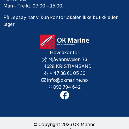
Man - Fre kl. 07.00 – 15.00.
På Lepsøy har vi kun kontorlokaler, ikke butikk eller
lager
Hovedkontor
Mjåvannsveien 73
4628 KRISTIANSAND
+ 47 38 61 05 30
info@okmarine.no
892 794 642
© Copyright 2026 OK Marine