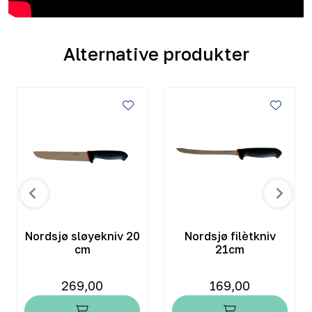
Alternative produkter
Nordsjø sløyekniv 20
Nordsjø filètkniv
cm
21cm
269,00
169,00