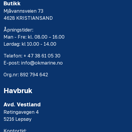
Butikk
Mjåvannsveien 73
4628 KRISTIANSAND
Åpningstider:
Man - Fre: kl. 08.00 – 16.00
Lørdag: kl 10.00 - 14.00
Telefon: + 47 38 61 05 30
E-post: info@okmarine.no
Org.nr: 892 794 642
Havbruk
Avd. Vestland
Røtingavegen 4
5216 Lepsøy
Kontortid: