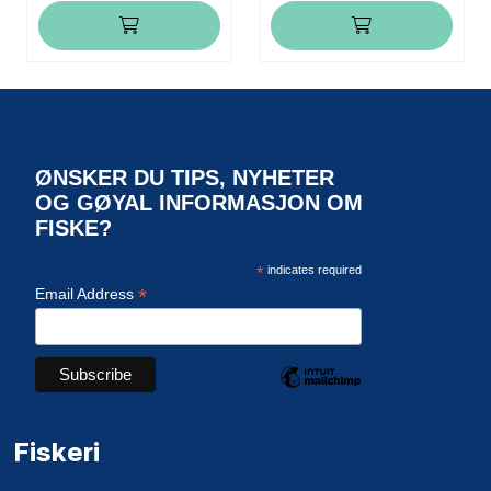
ØNSKER DU TIPS, NYHETER
OG GØYAL INFORMASJON OM
FISKE?
*
indicates required
*
Email Address
Fiskeri