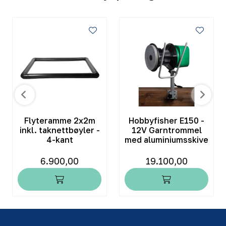
Flyteramme 2x2m
Hobbyfisher E150 -
inkl. taknettbøyler -
12V Garntrommel
4-kant
med aluminiumsskive
6.900,00
19.100,00