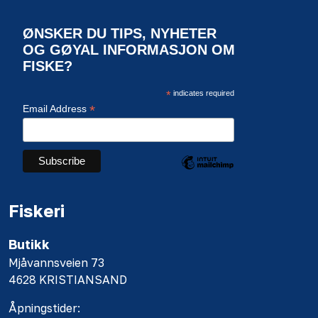
ØNSKER DU TIPS, NYHETER
OG GØYAL INFORMASJON OM
FISKE?
*
indicates required
*
Email Address
Fiskeri
Butikk
Mjåvannsveien 73
4628 KRISTIANSAND
Åpningstider: