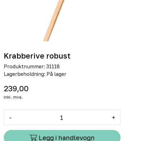
Krabberive robust
Produktnummer:
31118
Lagerbeholdning:
På lager
239,00
inkl. mva.
-
+
Legg i handlevogn