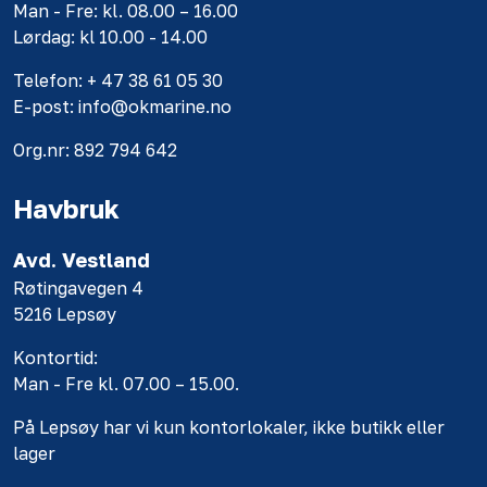
Man - Fre: kl. 08.00 – 16.00
Lørdag: kl 10.00 - 14.00
Telefon: + 47 38 61 05 30
E-post: info@okmarine.no
Org.nr: 892 794 642
Havbruk
Avd. Vestland
Røtingavegen 4
5216 Lepsøy
Kontortid:
Man - Fre kl. 07.00 – 15.00.
På Lepsøy har vi kun kontorlokaler, ikke butikk eller
lager