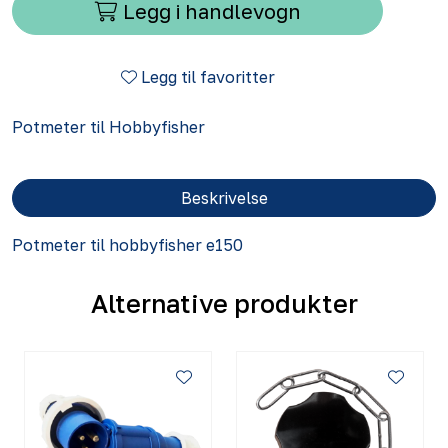
Legg i handlevogn
Legg til favoritter
Potmeter til Hobbyfisher
Beskrivelse
Potmeter til hobbyfisher e150
Alternative produkter