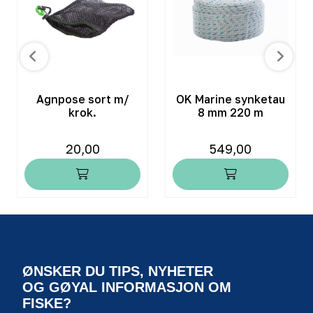
Agnpose sort m/
OK Marine synketau
krok.
8 mm 220 m
20,00
549,00
ØNSKER DU TIPS, NYHETER
OG GØYAL INFORMASJON OM
FISKE?