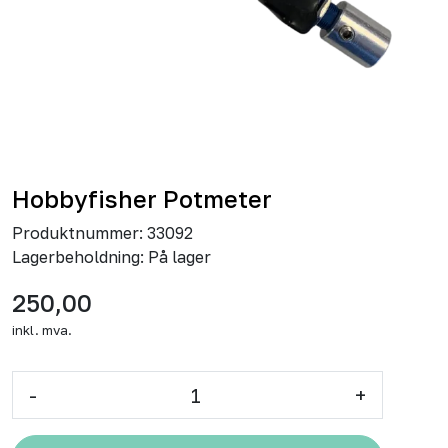
Hobbyfisher Potmeter
Produktnummer:
33092
Lagerbeholdning:
På lager
250,00
inkl. mva.
-
+