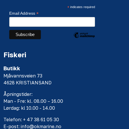
*
indicates required
*
Email Address
Fiskeri
Butikk
Mjåvannsveien 73
4628 KRISTIANSAND
Åpningstider:
Man - Fre: kl. 08.00 – 16.00
Lørdag: kl 10.00 - 14.00
Telefon: + 47 38 61 05 30
E-post: info@okmarine.no