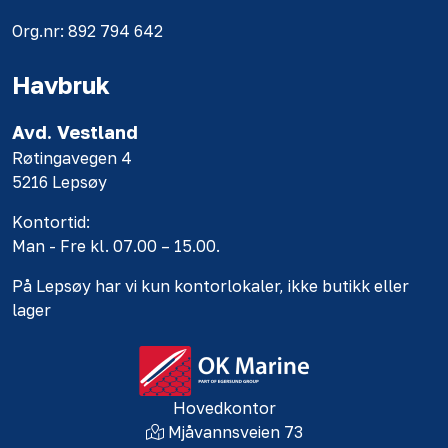
Org.nr: 892 794 642
Havbruk
Avd. Vestland
Røtingavegen 4
5216 Lepsøy
Kontortid:
Man - Fre kl. 07.00 – 15.00.
På Lepsøy har vi kun kontorlokaler, ikke butikk eller
lager
Hovedkontor
Mjåvannsveien 73