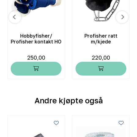
Hobbyfisher/
Profisher ratt
Profisher kontakt HO
m/kjede
250,00
220,00
Andre kjøpte også